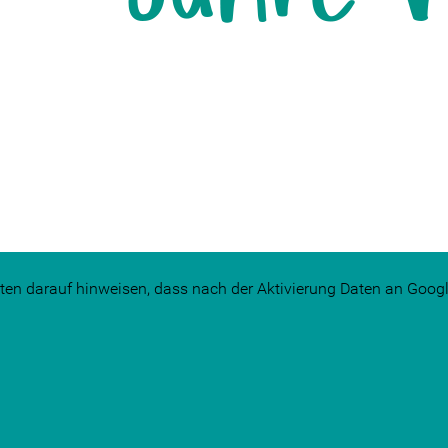
ten darauf hinweisen, dass nach der Aktivierung Daten an Googl