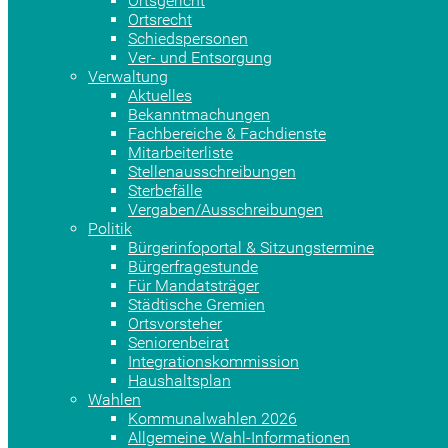
Ortsgericht
Ortsrecht
Schiedspersonen
Ver- und Entsorgung
Verwaltung
Aktuelles
Bekanntmachungen
Fachbereiche & Fachdienste
Mitarbeiterliste
Stellenausschreibungen
Sterbefälle
Vergaben/Ausschreibungen
Politik
Bürgerinfoportal & Sitzungstermine
Bürgerfragestunde
Für Mandatsträger
Städtische Gremien
Ortsvorsteher
Seniorenbeirat
Integrationskommission
Haushaltsplan
Wahlen
Kommunalwahlen 2026
Allgemeine Wahl-Informationen