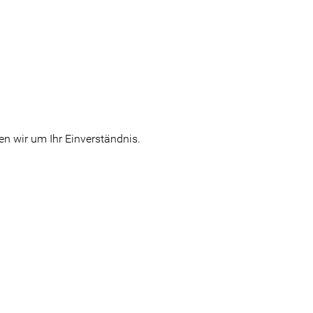
n wir um Ihr Einverständnis.