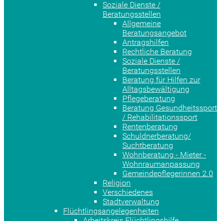
Soziale Dienste /
Beratungsstellen
Allgemeine
Beratungsangebot
Antragshilfen
Rechtliche Beratung
Soziale Dienste /
Beratungsstellen
Beratung für Hilfen zur
Alltagsbewältigung
Pflegeberatung
Beratung Gesundheitssport
/ Rehabilitationssport
Rentenberatung
Schuldnerberatung/
Suchtberatung
Wohnberatung - Mieter -
Wohnraumanpassung
Gemeindepflegerinnen 2.0
Religion
Verschiedenes
Stadtverwaltung
Flüchtlingsangelegenheiten
Arbeitskreis Flüchtlingshilfe