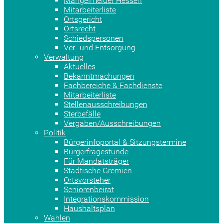
Mängelmelder Hessen
Mitarbeiterliste
Ortsgericht
Ortsrecht
Schiedspersonen
Ver- und Entsorgung
Verwaltung
Aktuelles
Bekanntmachungen
Fachbereiche & Fachdienste
Mitarbeiterliste
Stellenausschreibungen
Sterbefälle
Vergaben/Ausschreibungen
Politik
Bürgerinfoportal & Sitzungstermine
Bürgerfragestunde
Für Mandatsträger
Städtische Gremien
Ortsvorsteher
Seniorenbeirat
Integrationskommission
Haushaltsplan
Wahlen