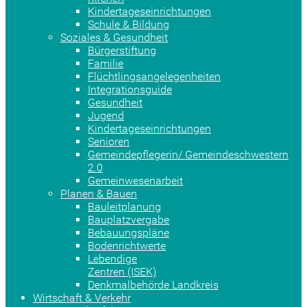
Kindertageseinrichtungen
Schule & Bildung
Soziales & Gesundheit
Bürgerstiftung
Familie
Flüchtlingsangelegenheiten
Integrationsguide
Gesundheit
Jugend
Kindertageseinrichtungen
Senioren
Gemeindepflegerin/ Gemeindeschwestern
2.0
Gemeinwesenarbeit
Planen & Bauen
Bauleitplanung
Bauplatzvergabe
Bebauungspläne
Bodenrichtwerte
Lebendige
Zentren (ISEK)
Denkmalbehörde Landkreis
Wirtschaft & Verkehr