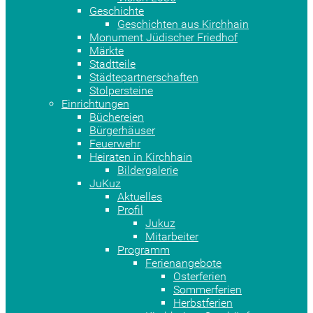
Geschichte
Geschichten aus Kirchhain
Monument Jüdischer Friedhof
Märkte
Stadtteile
Städtepartnerschaften
Stolpersteine
Einrichtungen
Büchereien
Bürgerhäuser
Feuerwehr
Heiraten in Kirchhain
Bildergalerie
JuKuz
Aktuelles
Profil
Jukuz
Mitarbeiter
Programm
Ferienangebote
Osterferien
Sommerferien
Herbstferien