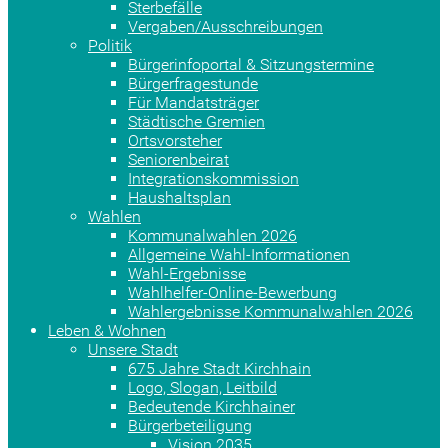
Sterbefälle
Vergaben/Ausschreibungen
Politik
Bürgerinfoportal & Sitzungstermine
Bürgerfragestunde
Für Mandatsträger
Städtische Gremien
Ortsvorsteher
Seniorenbeirat
Integrationskommission
Haushaltsplan
Wahlen
Kommunalwahlen 2026
Allgemeine Wahl-Informationen
Wahl-Ergebnisse
Wahlhelfer-Online-Bewerbung
Wahlergebnisse Kommunalwahlen 2026
Leben & Wohnen
Unsere Stadt
675 Jahre Stadt Kirchhain
Logo, Slogan, Leitbild
Bedeutende Kirchhainer
Bürgerbeteiligung
Vision 2035