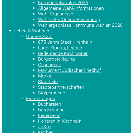
Kommunalwahlen 2026
Allgemeine Wahl-Informationen
Wahl-Ergebnisse
Wahlhelfer-Online-Bewerbung
Wahlergebnisse Kommunalwahlen 2026
Leben & Wohnen
Unsere Stadt
675 Jahre Stadt Kirchhain
Logo, Slogan, Leitbild
Bedeutende Kirchhainer
Bürgerbeteiligung
Geschichte
Monument Jüdischer Friedhof
Märkte
Stadtteile
Städtepartnerschaften
Stolpersteine
Einrichtungen
Büchereien
Bürgerhäuser
Feuerwehr
Heiraten in Kirchhain
JuKuz
Kirchen