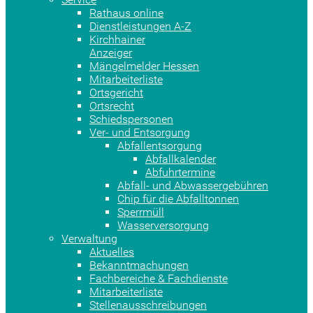
Rathaus online
Dienstleistungen A-Z
Kirchhainer
Anzeiger
Mängelmelder Hessen
Mitarbeiterliste
Ortsgericht
Ortsrecht
Schiedspersonen
Ver- und Entsorgung
Abfallentsorgung
Abfallkalender
Abfuhrtermine
Abfall- und Abwassergebühren
Chip für die Abfalltonnen
Sperrmüll
Wasserversorgung
Verwaltung
Aktuelles
Bekanntmachungen
Fachbereiche & Fachdienste
Mitarbeiterliste
Stellenausschreibungen