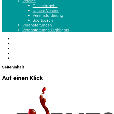
Vereine
Geschirrmobil
Unsere Vereine
Vereinsförderung
Sportcoach
Veranstaltungen
Veranstaltungs-Highlights
Seiteninhalt
Auf einen Klick