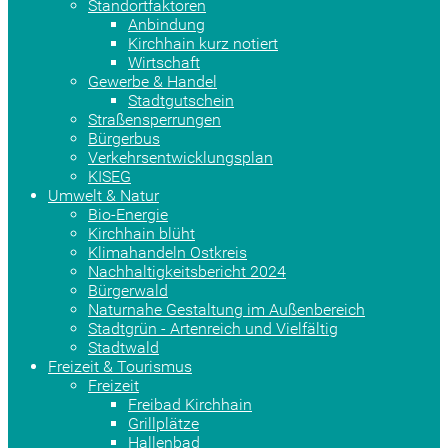
Standortfaktoren
Anbindung
Kirchhain kurz notiert
Wirtschaft
Gewerbe & Handel
Stadtgutschein
Straßensperrungen
Bürgerbus
Verkehrsentwicklungsplan
KISEG
Umwelt & Natur
Bio-Energie
Kirchhain blüht
Klimahandeln Ostkreis
Nachhaltigkeitsbericht 2024
Bürgerwald
Naturnahe Gestaltung im Außenbereich
Stadtgrün - Artenreich und Vielfältig
Stadtwald
Freizeit & Tourismus
Freizeit
Freibad Kirchhain
Grillplätze
Hallenbad