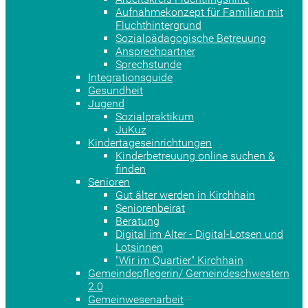
Aufnahmekonzept für Familien mit
Fluchthintergrund
Sozialpädagogische Betreuung
Ansprechpartner
Sprechstunde
Integrationsguide
Gesundheit
Jugend
Sozialpraktikum
JuKuz
Kindertageseinrichtungen
Kinderbetreuung online suchen &
finden
Senioren
Gut älter werden in Kirchhain
Seniorenbeirat
Beratung
Digital im Alter - Digital-Lotsen und
Lotsinnen
"Wir im Quartier" Kirchhain
Gemeindepflegerin/ Gemeindeschwestern
2.0
Gemeinwesenarbeit