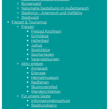
Bürgerwald
Naturnahe Gestaltung im Außenbereich
Stadtgrün - Artenreich und Vielfältig
Stadtwald
Freizeit & Tourismus
Freizeit
Freibad Kirchhain
Grillplätze
Hallenbad
JuKuz
Spielplätze
Sportanlagen
Veranstaltungen
Aktiv erleben
Annapark
Erlensee
Heimatmuseum
Radfahren
Skulpturenpfad
Wandern/Walken
Für unsere Gäste
Informationsbroschüre
Stadtrundgang