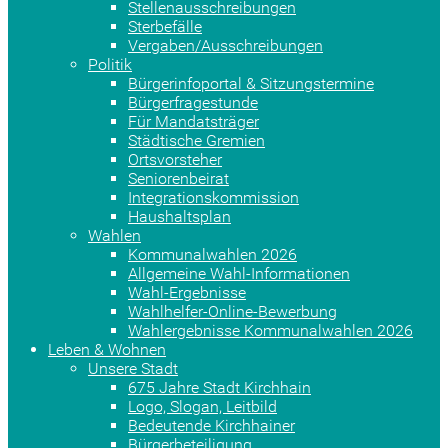
Stellenausschreibungen
Sterbefälle
Vergaben/Ausschreibungen
Politik
Bürgerinfoportal & Sitzungstermine
Bürgerfragestunde
Für Mandatsträger
Städtische Gremien
Ortsvorsteher
Seniorenbeirat
Integrationskommission
Haushaltsplan
Wahlen
Kommunalwahlen 2026
Allgemeine Wahl-Informationen
Wahl-Ergebnisse
Wahlhelfer-Online-Bewerbung
Wahlergebnisse Kommunalwahlen 2026
Leben & Wohnen
Unsere Stadt
675 Jahre Stadt Kirchhain
Logo, Slogan, Leitbild
Bedeutende Kirchhainer
Bürgerbeteiligung