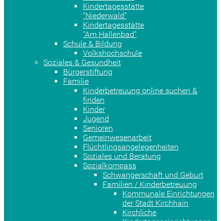
Kindertagesstätte
"Niederwald"
Kindertagesstätte
"Am Hallenbad"
Schule & Bildung
Volkshochschule
Soziales & Gesundheit
Bürgerstiftung
Familie
Kinderbetreuung online suchen &
finden
Kinder
Jugend
Senioren
Gemeinwesenarbeit
Flüchtlingsangelegenheiten
Soziales und Beratung
Sozialkompass
Schwangerschaft und Geburt
Familien / Kinderbetreuung
Kommunale Einrichtungen
der Stadt Kirchhain
Kirchliche