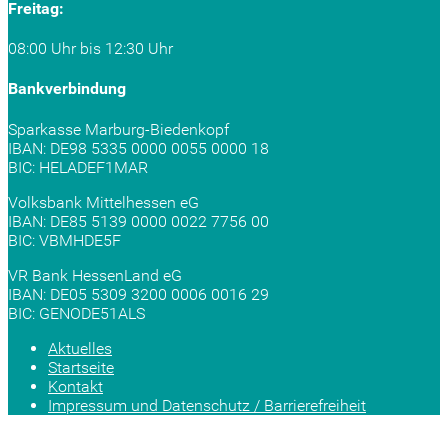
Freitag:
08:00 Uhr bis 12:30 Uhr
Bankverbindung
Sparkasse Marburg-Biedenkopf
IBAN: DE98 5335 0000 0055 0000 18
BIC: HELADEF1MAR
Volksbank Mittelhessen eG
IBAN: DE85 5139 0000 0022 7756 00
BIC: VBMHDE5F
VR Bank HessenLand eG
IBAN: DE05 5309 3200 0006 0016 29
BIC: GENODE51ALS
Aktuelles
Startseite
Kontakt
Impressum und Datenschutz / Barrierefreiheit