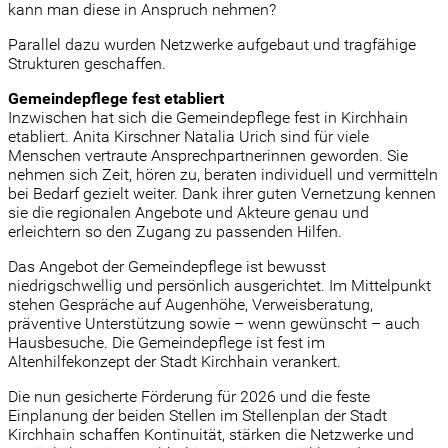
kann man diese in Anspruch nehmen?
Parallel dazu wurden Netzwerke aufgebaut und tragfähige
Strukturen geschaffen.
Gemeindepflege fest etabliert
Inzwischen hat sich die Gemeindepflege fest in Kirchhain
etabliert. Anita Kirschner Natalia Urich sind für viele
Menschen vertraute Ansprechpartnerinnen geworden. Sie
nehmen sich Zeit, hören zu, beraten individuell und vermitteln
bei Bedarf gezielt weiter. Dank ihrer guten Vernetzung kennen
sie die regionalen Angebote und Akteure genau und
erleichtern so den Zugang zu passenden Hilfen.
Das Angebot der Gemeindepflege ist bewusst
niedrigschwellig und persönlich ausgerichtet. Im Mittelpunkt
stehen Gespräche auf Augenhöhe, Verweisberatung,
präventive Unterstützung sowie – wenn gewünscht – auch
Hausbesuche. Die Gemeindepflege ist fest im
Altenhilfekonzept der Stadt Kirchhain verankert.
Die nun gesicherte Förderung für 2026 und die feste
Einplanung der beiden Stellen im Stellenplan der Stadt
Kirchhain schaffen Kontinuität, stärken die Netzwerke und