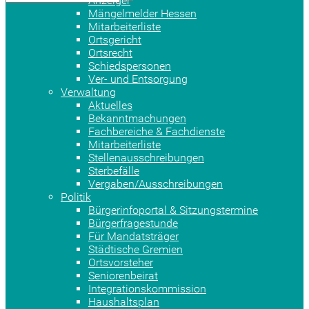
Anzeiger
Mängelmelder Hessen
Mitarbeiterliste
Ortsgericht
Ortsrecht
Schiedspersonen
Ver- und Entsorgung
Verwaltung
Aktuelles
Bekanntmachungen
Fachbereiche & Fachdienste
Mitarbeiterliste
Stellenausschreibungen
Sterbefälle
Vergaben/Ausschreibungen
Politik
Bürgerinfoportal & Sitzungstermine
Bürgerfragestunde
Für Mandatsträger
Städtische Gremien
Ortsvorsteher
Seniorenbeirat
Integrationskommission
Haushaltsplan