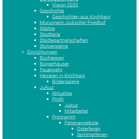
Vision 2035
Geschichte
Geschichten aus Kirchhain
Monument Jüdischer Friedhof
Märkte
Stadtteile
Städtepartnerschaften
Stolpersteine
Einrichtungen
Büchereien
Bürgerhäuser
Feuerwehr
Heiraten in Kirchhain
Bildergalerie
JuKuz
Aktuelles
Profil
Jukuz
Mitarbeiter
Programm
Ferienangebote
Osterferien
Sommerferien