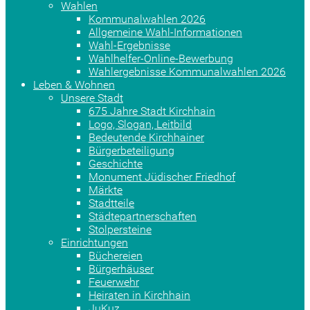
Wahlen
Kommunalwahlen 2026
Allgemeine Wahl-Informationen
Wahl-Ergebnisse
Wahlhelfer-Online-Bewerbung
Wahlergebnisse Kommunalwahlen 2026
Leben & Wohnen
Unsere Stadt
675 Jahre Stadt Kirchhain
Logo, Slogan, Leitbild
Bedeutende Kirchhainer
Bürgerbeteiligung
Geschichte
Monument Jüdischer Friedhof
Märkte
Stadtteile
Städtepartnerschaften
Stolpersteine
Einrichtungen
Büchereien
Bürgerhäuser
Feuerwehr
Heiraten in Kirchhain
JuKuz