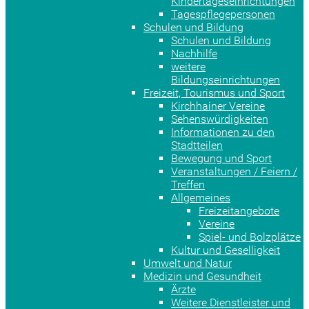
Kindertageseinrichtungen
Tagespflegepersonen
Schulen und Bildung
Schulen und Bildung
Nachhilfe
weitere
Bildungseinrichtungen
Freizeit, Tourismus und Sport
Kirchhainer Vereine
Sehenswürdigkeiten
Informationen zu den
Stadtteilen
Bewegung und Sport
Veranstaltungen / Feiern /
Treffen
Allgemeines
Freizeitangebote
Vereine
Spiel- und Bolzplätze
Kultur und Geselligkeit
Umwelt und Natur
Medizin und Gesundheit
Ärzte
Weitere Dienstleister und