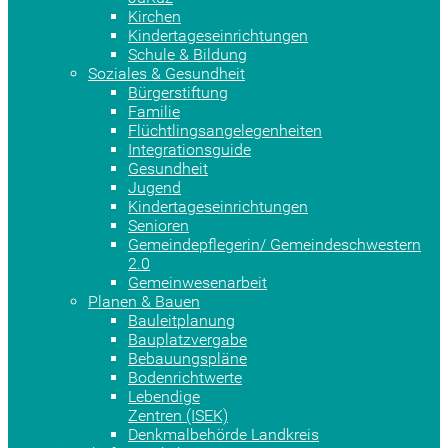
Kirchen
Kindertageseinrichtungen
Schule & Bildung
Soziales & Gesundheit
Bürgerstiftung
Familie
Flüchtlingsangelegenheiten
Integrationsguide
Gesundheit
Jugend
Kindertageseinrichtungen
Senioren
Gemeindepflegerin/ Gemeindeschwestern
2.0
Gemeinwesenarbeit
Planen & Bauen
Bauleitplanung
Bauplatzvergabe
Bebauungspläne
Bodenrichtwerte
Lebendige
Zentren (ISEK)
Denkmalbehörde Landkreis