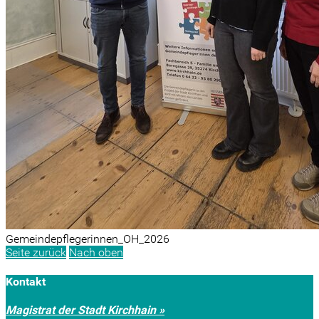
Gemeindepflegerinnen_OH_2026
Seite zurück
Nach oben
Kontakt
Magistrat der Stadt Kirchhain »