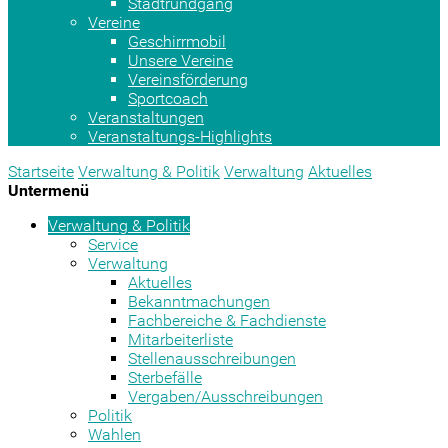
Stadtrundgang
Vereine
Geschirrmobil
Unsere Vereine
Vereinsförderung
Sportcoach
Veranstaltungen
Veranstaltungs-Highlights
Startseite
Verwaltung & Politik
Verwaltung
Aktuelles
Untermenü
Verwaltung & Politik
Service
Verwaltung
Aktuelles
Bekanntmachungen
Fachbereiche & Fachdienste
Mitarbeiterliste
Stellenausschreibungen
Sterbefälle
Vergaben/Ausschreibungen
Politik
Wahlen