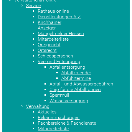
Service
Rathaus online
Dienstleistungen A-Z
Kirchhainer
Anzeiger
Mängelmelder Hessen
Mitarbeiterliste
Ortsgericht
Ortsrecht
Schiedspersonen
Ver- und Entsorgung
Abfallentsorgung
Abfallkalender
Abfuhrtermine
Abfall- und Abwassergebühren
Chip für die Abfalltonnen
Sperrmüll
Wasserversorgung
Verwaltung
Aktuelles
Bekanntmachungen
Fachbereiche & Fachdienste
Mitarbeiterliste