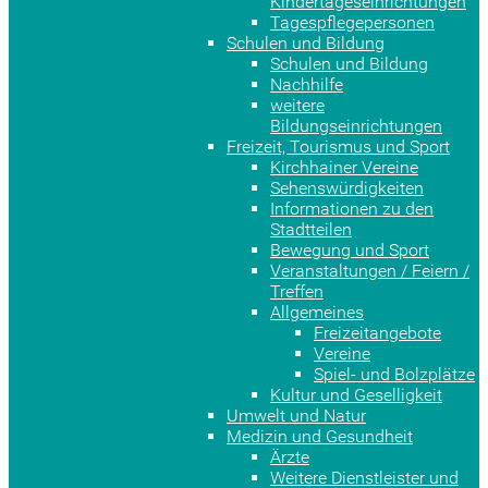
Kindertageseinrichtungen
Tagespflegepersonen
Schulen und Bildung
Schulen und Bildung
Nachhilfe
weitere
Bildungseinrichtungen
Freizeit, Tourismus und Sport
Kirchhainer Vereine
Sehenswürdigkeiten
Informationen zu den
Stadtteilen
Bewegung und Sport
Veranstaltungen / Feiern /
Treffen
Allgemeines
Freizeitangebote
Vereine
Spiel- und Bolzplätze
Kultur und Geselligkeit
Umwelt und Natur
Medizin und Gesundheit
Ärzte
Weitere Dienstleister und