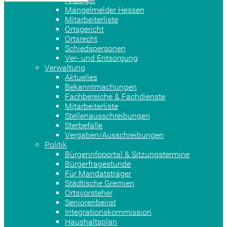
Anzeiger
Mängelmelder Hessen
Mitarbeiterliste
Ortsgericht
Ortsrecht
Schiedspersonen
Ver- und Entsorgung
Verwaltung
Aktuelles
Bekanntmachungen
Fachbereiche & Fachdienste
Mitarbeiterliste
Stellenausschreibungen
Sterbefälle
Vergaben/Ausschreibungen
Politik
Bürgerinfoportal & Sitzungstermine
Bürgerfragestunde
Für Mandatsträger
Städtische Gremien
Ortsvorsteher
Seniorenbeirat
Integrationskommission
Haushaltsplan