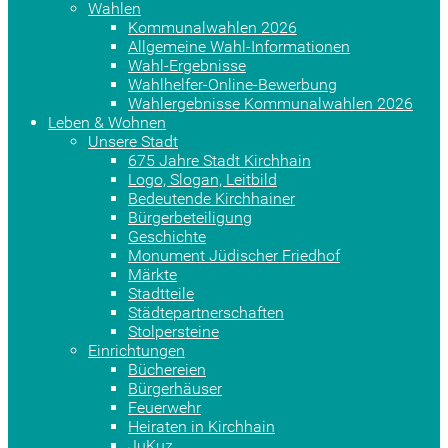
Wahlen
Kommunalwahlen 2026
Allgemeine Wahl-Informationen
Wahl-Ergebnisse
Wahlhelfer-Online-Bewerbung
Wahlergebnisse Kommunalwahlen 2026
Leben & Wohnen
Unsere Stadt
675 Jahre Stadt Kirchhain
Logo, Slogan, Leitbild
Bedeutende Kirchhainer
Bürgerbeteiligung
Geschichte
Monument Jüdischer Friedhof
Märkte
Stadtteile
Städtepartnerschaften
Stolpersteine
Einrichtungen
Büchereien
Bürgerhäuser
Feuerwehr
Heiraten in Kirchhain
JuKuz