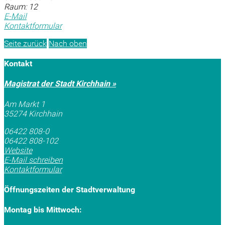
Raum: 12
E-Mail
Kontaktformular
Seite zurück
Nach oben
Kontakt
Magistrat der Stadt Kirchhain »
Am Markt 1
35274 Kirchhain
06422 808-0
06422 808-102
Website
E-Mail schreiben
Kontaktformular
Öffnungszeiten der Stadtverwaltung
Montag bis Mittwoch: