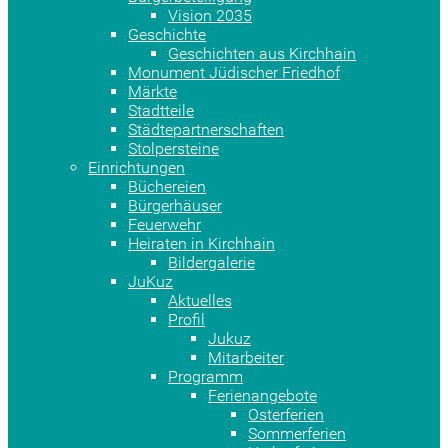
Vision 2035
Geschichte
Geschichten aus Kirchhain
Monument Jüdischer Friedhof
Märkte
Stadtteile
Städtepartnerschaften
Stolpersteine
Einrichtungen
Büchereien
Bürgerhäuser
Feuerwehr
Heiraten in Kirchhain
Bildergalerie
JuKuz
Aktuelles
Profil
Jukuz
Mitarbeiter
Programm
Ferienangebote
Osterferien
Sommerferien