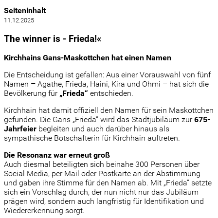
Seiteninhalt
11.12.2025
The winner is - Frieda!«
Kirchhains Gans-Maskottchen hat einen Namen
Die Entscheidung ist gefallen: Aus einer Vorauswahl von fünf
Namen
–
Agathe, Frieda, Haini, Kira und Ohmi – hat sich die
Bevölkerung für
„Frieda“
entschieden.
Kirchhain hat damit offiziell den Namen für sein Maskottchen
gefunden. Die Gans „Frieda“ wird das Stadtjubiläum zur
675-
Jahrfeier
begleiten und auch darüber hinaus als
sympathische Botschafterin für Kirchhain auftreten.
Die Resonanz war erneut groß
Auch diesmal beteiligten sich beinahe 300 Personen über
Social Media, per Mail oder Postkarte an der Abstimmung
und gaben ihre Stimme für den Namen ab. Mit „Frieda“ setzte
sich ein Vorschlag durch, der nun nicht nur das Jubiläum
prägen wird, sondern auch langfristig für Identifikation und
Wiedererkennung sorgt.