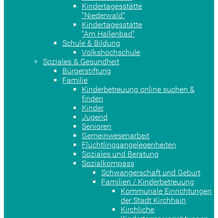
Kindertagesstätte
"Niederwald"
Kindertagesstätte
"Am Hallenbad"
Schule & Bildung
Volkshochschule
Soziales & Gesundheit
Bürgerstiftung
Familie
Kinderbetreuung online suchen &
finden
Kinder
Jugend
Senioren
Gemeinwesenarbeit
Flüchtlingsangelegenheiten
Soziales und Beratung
Sozialkompass
Schwangerschaft und Geburt
Familien / Kinderbetreuung
Kommunale Einrichtungen
der Stadt Kirchhain
Kirchliche