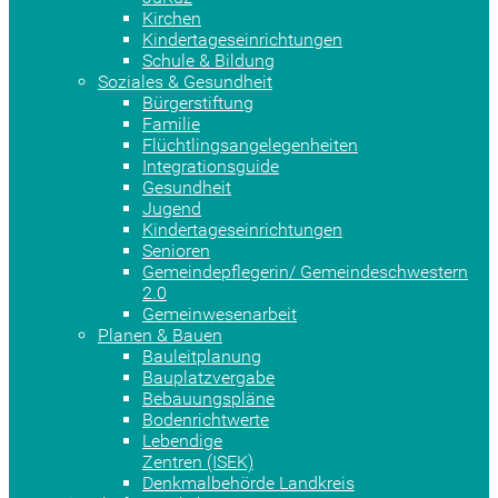
Kirchen
Kindertageseinrichtungen
Schule & Bildung
Soziales & Gesundheit
Bürgerstiftung
Familie
Flüchtlingsangelegenheiten
Integrationsguide
Gesundheit
Jugend
Kindertageseinrichtungen
Senioren
Gemeindepflegerin/ Gemeindeschwestern
2.0
Gemeinwesenarbeit
Planen & Bauen
Bauleitplanung
Bauplatzvergabe
Bebauungspläne
Bodenrichtwerte
Lebendige
Zentren (ISEK)
Denkmalbehörde Landkreis