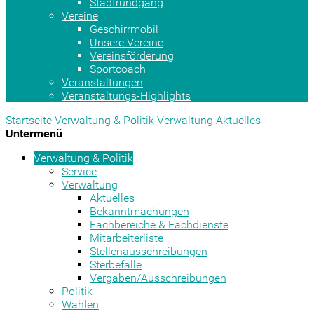
Stadtrundgang
Vereine
Geschirrmobil
Unsere Vereine
Vereinsförderung
Sportcoach
Veranstaltungen
Veranstaltungs-Highlights
Startseite
Verwaltung & Politik
Verwaltung
Aktuelles
Untermenü
Verwaltung & Politik
Service
Verwaltung
Aktuelles
Bekanntmachungen
Fachbereiche & Fachdienste
Mitarbeiterliste
Stellenausschreibungen
Sterbefälle
Vergaben/Ausschreibungen
Politik
Wahlen