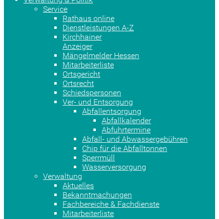
Service
Rathaus online
Dienstleistungen A-Z
Kirchhainer
Anzeiger
Mängelmelder Hessen
Mitarbeiterliste
Ortsgericht
Ortsrecht
Schiedspersonen
Ver- und Entsorgung
Abfallentsorgung
Abfallkalender
Abfuhrtermine
Abfall- und Abwassergebühren
Chip für die Abfalltonnen
Sperrmüll
Wasserversorgung
Verwaltung
Aktuelles
Bekanntmachungen
Fachbereiche & Fachdienste
Mitarbeiterliste