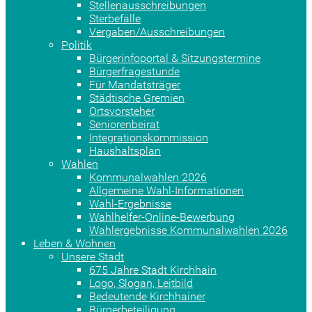
Stellenausschreibungen
Sterbefälle
Vergaben/Ausschreibungen
Politik
Bürgerinfoportal & Sitzungstermine
Bürgerfragestunde
Für Mandatsträger
Städtische Gremien
Ortsvorsteher
Seniorenbeirat
Integrationskommission
Haushaltsplan
Wahlen
Kommunalwahlen 2026
Allgemeine Wahl-Informationen
Wahl-Ergebnisse
Wahlhelfer-Online-Bewerbung
Wahlergebnisse Kommunalwahlen 2026
Leben & Wohnen
Unsere Stadt
675 Jahre Stadt Kirchhain
Logo, Slogan, Leitbild
Bedeutende Kirchhainer
Bürgerbeteiligung