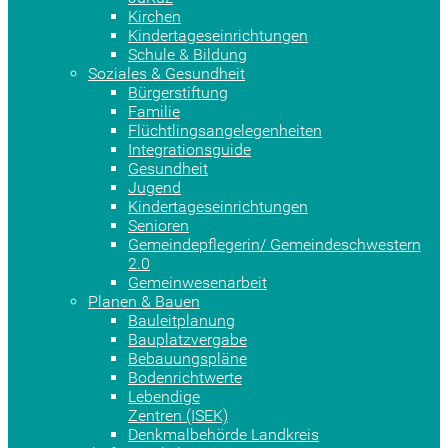
Kirchen
Kindertageseinrichtungen
Schule & Bildung
Soziales & Gesundheit
Bürgerstiftung
Familie
Flüchtlingsangelegenheiten
Integrationsguide
Gesundheit
Jugend
Kindertageseinrichtungen
Senioren
Gemeindepflegerin/ Gemeindeschwestern
2.0
Gemeinwesenarbeit
Planen & Bauen
Bauleitplanung
Bauplatzvergabe
Bebauungspläne
Bodenrichtwerte
Lebendige
Zentren (ISEK)
Denkmalbehörde Landkreis