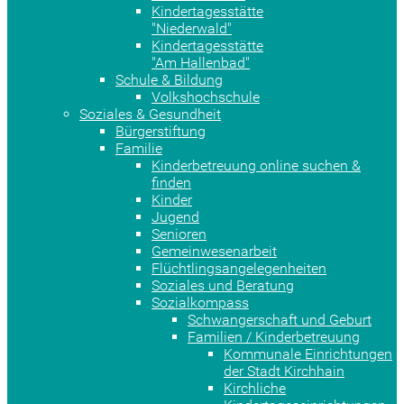
Kindertagesstätte
"Niederwald"
Kindertagesstätte
"Am Hallenbad"
Schule & Bildung
Volkshochschule
Soziales & Gesundheit
Bürgerstiftung
Familie
Kinderbetreuung online suchen &
finden
Kinder
Jugend
Senioren
Gemeinwesenarbeit
Flüchtlingsangelegenheiten
Soziales und Beratung
Sozialkompass
Schwangerschaft und Geburt
Familien / Kinderbetreuung
Kommunale Einrichtungen
der Stadt Kirchhain
Kirchliche