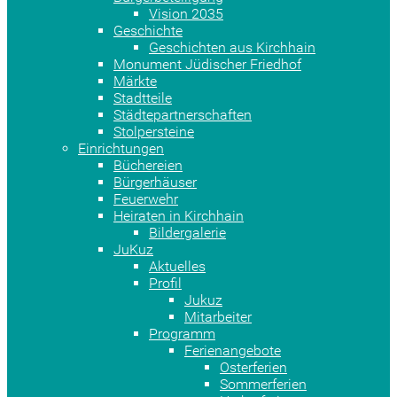
Vision 2035
Geschichte
Geschichten aus Kirchhain
Monument Jüdischer Friedhof
Märkte
Stadtteile
Städtepartnerschaften
Stolpersteine
Einrichtungen
Büchereien
Bürgerhäuser
Feuerwehr
Heiraten in Kirchhain
Bildergalerie
JuKuz
Aktuelles
Profil
Jukuz
Mitarbeiter
Programm
Ferienangebote
Osterferien
Sommerferien