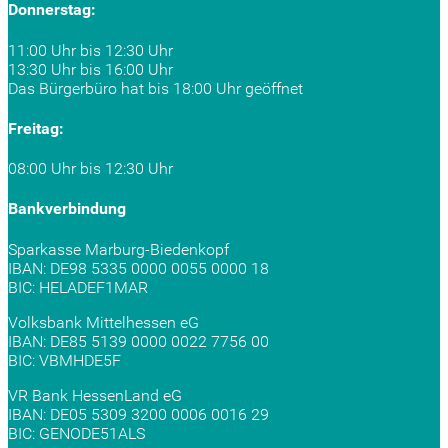
Donnerstag:
11:00 Uhr bis 12:30 Uhr
13:30 Uhr bis 16:00 Uhr
Das Bürgerbüro hat bis 18:00 Uhr geöffnet
Freitag:
08:00 Uhr bis 12:30 Uhr
Bankverbindung
Sparkasse Marburg-Biedenkopf
IBAN: DE98 5335 0000 0055 0000 18
BIC: HELADEF1MAR
Volksbank Mittelhessen eG
IBAN: DE85 5139 0000 0022 7756 00
BIC: VBMHDE5F
VR Bank HessenLand eG
IBAN: DE05 5309 3200 0006 0016 29
BIC: GENODE51ALS