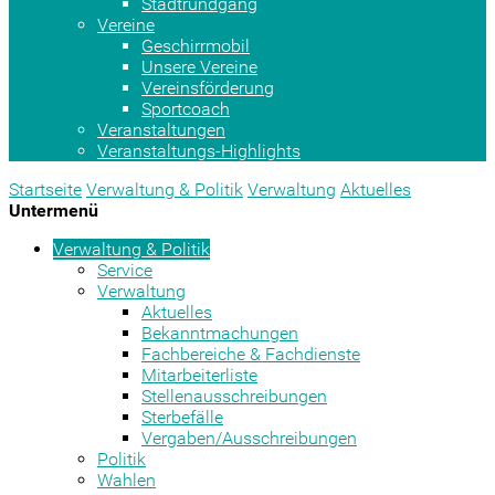
Stadtrundgang
Vereine
Geschirrmobil
Unsere Vereine
Vereinsförderung
Sportcoach
Veranstaltungen
Veranstaltungs-Highlights
Startseite
Verwaltung & Politik
Verwaltung
Aktuelles
Untermenü
Verwaltung & Politik
Service
Verwaltung
Aktuelles
Bekanntmachungen
Fachbereiche & Fachdienste
Mitarbeiterliste
Stellenausschreibungen
Sterbefälle
Vergaben/Ausschreibungen
Politik
Wahlen