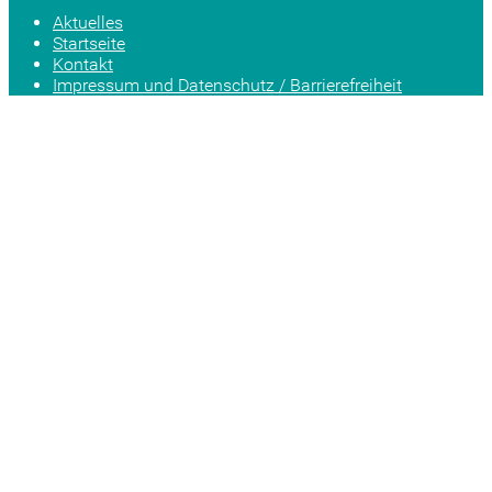
Aktuelles
Startseite
Kontakt
Impressum und Datenschutz / Barrierefreiheit