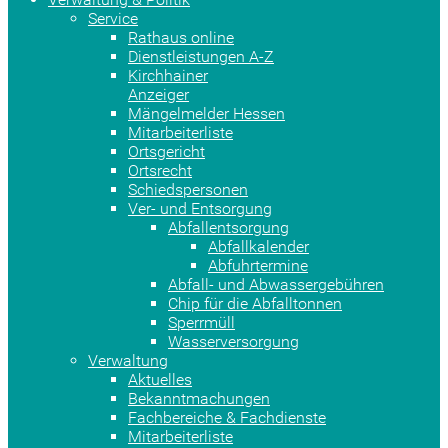
Service
Rathaus online
Dienstleistungen A-Z
Kirchhainer
Anzeiger
Mängelmelder Hessen
Mitarbeiterliste
Ortsgericht
Ortsrecht
Schiedspersonen
Ver- und Entsorgung
Abfallentsorgung
Abfallkalender
Abfuhrtermine
Abfall- und Abwassergebühren
Chip für die Abfalltonnen
Sperrmüll
Wasserversorgung
Verwaltung
Aktuelles
Bekanntmachungen
Fachbereiche & Fachdienste
Mitarbeiterliste