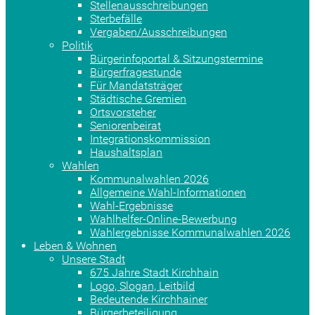
Stellenausschreibungen
Sterbefälle
Vergaben/Ausschreibungen
Politik
Bürgerinfoportal & Sitzungstermine
Bürgerfragestunde
Für Mandatsträger
Städtische Gremien
Ortsvorsteher
Seniorenbeirat
Integrationskommission
Haushaltsplan
Wahlen
Kommunalwahlen 2026
Allgemeine Wahl-Informationen
Wahl-Ergebnisse
Wahlhelfer-Online-Bewerbung
Wahlergebnisse Kommunalwahlen 2026
Leben & Wohnen
Unsere Stadt
675 Jahre Stadt Kirchhain
Logo, Slogan, Leitbild
Bedeutende Kirchhainer
Bürgerbeteiligung