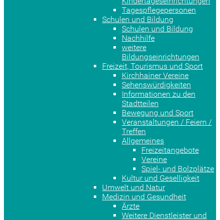
Kindertageseinrichtungen
Tagespflegepersonen
Schulen und Bildung
Schulen und Bildung
Nachhilfe
weitere
Bildungseinrichtungen
Freizeit, Tourismus und Sport
Kirchhainer Vereine
Sehenswürdigkeiten
Informationen zu den
Stadtteilen
Bewegung und Sport
Veranstaltungen / Feiern /
Treffen
Allgemeines
Freizeitangebote
Vereine
Spiel- und Bolzplätze
Kultur und Geselligkeit
Umwelt und Natur
Medizin und Gesundheit
Ärzte
Weitere Dienstleister und