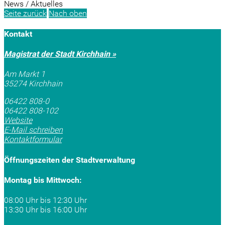
News / Aktuelles
Seite zurück
Nach oben
Kontakt
Magistrat der Stadt Kirchhain »
Am Markt 1
35274 Kirchhain
06422 808-0
06422 808-102
Website
E-Mail schreiben
Kontaktformular
Öffnungszeiten der Stadtverwaltung
Montag bis Mittwoch:
08:00 Uhr bis 12:30 Uhr
13:30 Uhr bis 16:00 Uhr