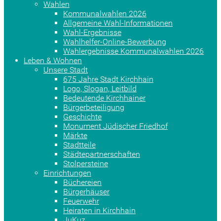
Wahlen
Kommunalwahlen 2026
Allgemeine Wahl-Informationen
Wahl-Ergebnisse
Wahlhelfer-Online-Bewerbung
Wahlergebnisse Kommunalwahlen 2026
Leben & Wohnen
Unsere Stadt
675 Jahre Stadt Kirchhain
Logo, Slogan, Leitbild
Bedeutende Kirchhainer
Bürgerbeteiligung
Geschichte
Monument Jüdischer Friedhof
Märkte
Stadtteile
Städtepartnerschaften
Stolpersteine
Einrichtungen
Büchereien
Bürgerhäuser
Feuerwehr
Heiraten in Kirchhain
JuKuz