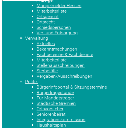
Anzeiger
Mängelmelder Hessen
Mitarbeiterliste
Ortsgericht
Ortsrecht
Schiedspersonen
Ver- und Entsorgung
Verwaltung
Aktuelles
Bekanntmachungen
Fachbereiche & Fachdienste
Mitarbeiterliste
Stellenausschreibungen
Sterbefälle
Vergaben/Ausschreibungen
Politik
Bürgerinfoportal & Sitzungstermine
Bürgerfragestunde
Für Mandatsträger
Städtische Gremien
Ortsvorsteher
Seniorenbeirat
Integrationskommission
Haushaltsplan