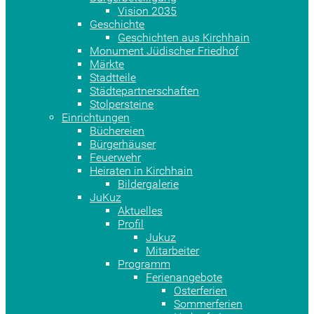
Vision 2035
Geschichte
Geschichten aus Kirchhain
Monument Jüdischer Friedhof
Märkte
Stadtteile
Städtepartnerschaften
Stolpersteine
Einrichtungen
Büchereien
Bürgerhäuser
Feuerwehr
Heiraten in Kirchhain
Bildergalerie
JuKuz
Aktuelles
Profil
Jukuz
Mitarbeiter
Programm
Ferienangebote
Osterferien
Sommerferien