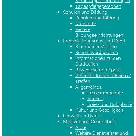
Kindertageseinrichtungen
Tagespflegepersonen
Schulen und Bildung
Schulen und Bildung
Nachhilfe
weitere
Bildungseinrichtungen
Freizeit, Tourismus und Sport
Kirchhainer Vereine
Sehenswürdigkeiten
Informationen zu den
Stadtteilen
Bewegung und Sport
Veranstaltungen / Feiern /
Treffen
Allgemeines
Freizeitangebote
Vereine
Spiel- und Bolzplätze
Kultur und Geselligkeit
Umwelt und Natur
Medizin und Gesundheit
Ärzte
Weitere Dienstleister und