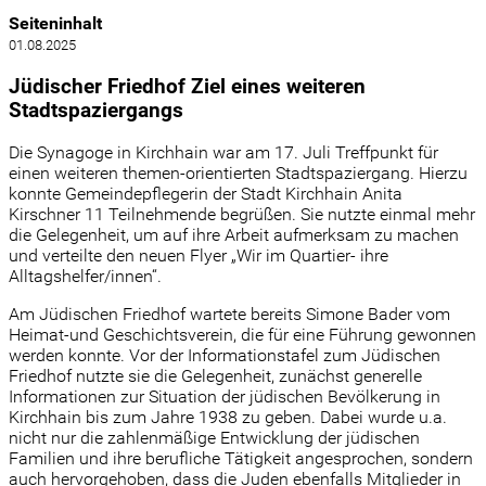
Seiteninhalt
01.08.2025
Jüdischer Friedhof Ziel eines weiteren
Stadtspaziergangs
Die Synagoge in Kirchhain war am 17. Juli Treffpunkt für
einen weiteren themen-orientierten Stadtspaziergang. Hierzu
konnte Gemeindepflegerin der Stadt Kirchhain Anita
Kirschner 11 Teilnehmende begrüßen. Sie nutzte einmal mehr
die Gelegenheit, um auf ihre Arbeit aufmerksam zu machen
und verteilte den neuen Flyer „Wir im Quartier- ihre
Alltagshelfer/innen“.
Am Jüdischen Friedhof wartete bereits Simone Bader vom
Heimat-und Geschichtsverein, die für eine Führung gewonnen
werden konnte. Vor der Informationstafel zum Jüdischen
Friedhof nutzte sie die Gelegenheit, zunächst generelle
Informationen zur Situation der jüdischen Bevölkerung in
Kirchhain bis zum Jahre 1938 zu geben. Dabei wurde u.a.
nicht nur die zahlenmäßige Entwicklung der jüdischen
Familien und ihre berufliche Tätigkeit angesprochen, sondern
auch hervorgehoben, dass die Juden ebenfalls Mitglieder in