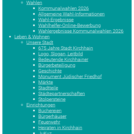
Wahlen
Kommunalwahlen 2026
Allgemeine Wahl-Informationen
Wahl-Ergebnisse
Wahlhelfer-Online-Bewerbung
Wahlergebnisse Kommunalwahlen 2026
Leben & Wohnen
Unsere Stadt
675 Jahre Stadt Kirchhain
Logo, Slogan, Leitbild
Bedeutende Kirchhainer
Bürgerbeteiligung
Geschichte
Monument Jüdischer Friedhof
Märkte
Stadtteile
Städtepartnerschaften
Stolpersteine
Einrichtungen
Büchereien
Bürgerhäuser
Feuerwehr
Heiraten in Kirchhain
JuKuz