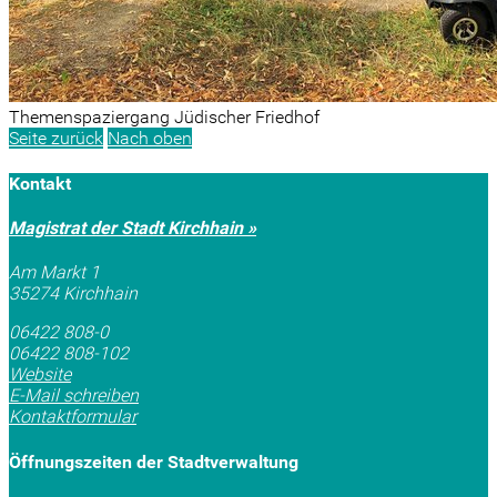
Themenspaziergang Jüdischer Friedhof
Seite zurück
Nach oben
Kontakt
Magistrat der Stadt Kirchhain »
Am Markt 1
35274 Kirchhain
06422 808-0
06422 808-102
Website
E-Mail schreiben
Kontaktformular
Öffnungszeiten der Stadtverwaltung