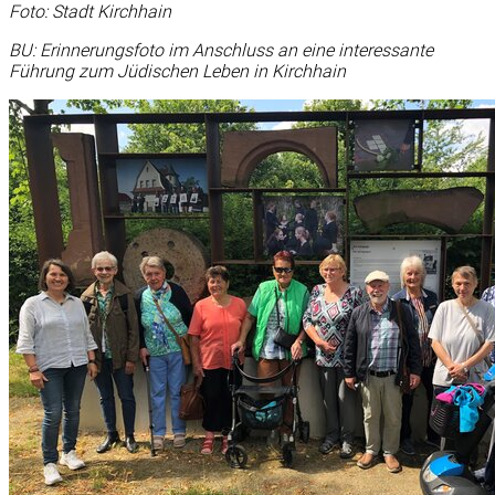
Foto: Stadt Kirchhain
BU: Erinnerungsfoto im Anschluss an eine interessante
Führung zum Jüdischen Leben in Kirchhain