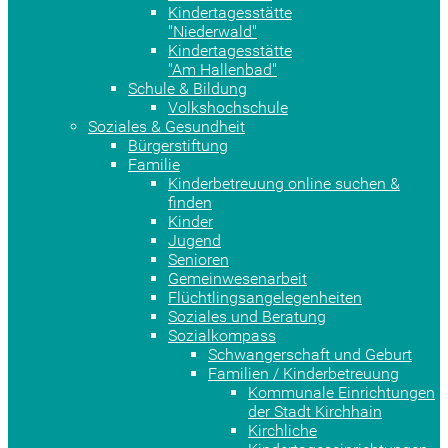
Kindertagesstätte
"Niederwald"
Kindertagesstätte
"Am Hallenbad"
Schule & Bildung
Volkshochschule
Soziales & Gesundheit
Bürgerstiftung
Familie
Kinderbetreuung online suchen &
finden
Kinder
Jugend
Senioren
Gemeinwesenarbeit
Flüchtlingsangelegenheiten
Soziales und Beratung
Sozialkompass
Schwangerschaft und Geburt
Familien / Kinderbetreuung
Kommunale Einrichtungen
der Stadt Kirchhain
Kirchliche