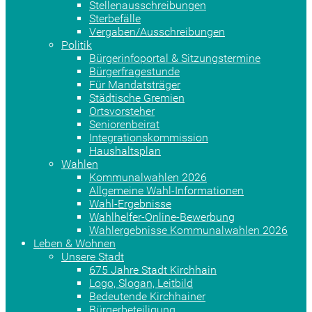
Stellenausschreibungen
Sterbefälle
Vergaben/Ausschreibungen
Politik
Bürgerinfoportal & Sitzungstermine
Bürgerfragestunde
Für Mandatsträger
Städtische Gremien
Ortsvorsteher
Seniorenbeirat
Integrationskommission
Haushaltsplan
Wahlen
Kommunalwahlen 2026
Allgemeine Wahl-Informationen
Wahl-Ergebnisse
Wahlhelfer-Online-Bewerbung
Wahlergebnisse Kommunalwahlen 2026
Leben & Wohnen
Unsere Stadt
675 Jahre Stadt Kirchhain
Logo, Slogan, Leitbild
Bedeutende Kirchhainer
Bürgerbeteiligung