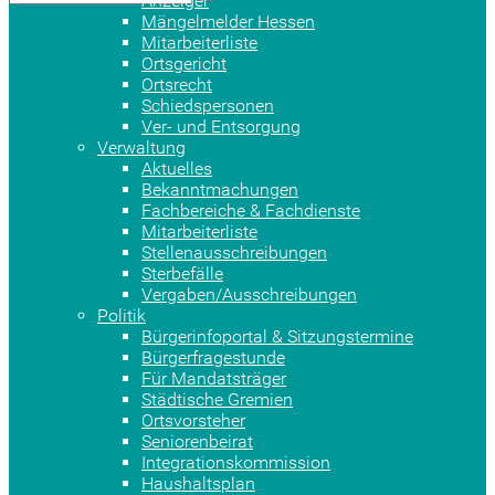
Anzeiger
Mängelmelder Hessen
Mitarbeiterliste
Ortsgericht
Ortsrecht
Schiedspersonen
Ver- und Entsorgung
Verwaltung
Aktuelles
Bekanntmachungen
Fachbereiche & Fachdienste
Mitarbeiterliste
Stellenausschreibungen
Sterbefälle
Vergaben/Ausschreibungen
Politik
Bürgerinfoportal & Sitzungstermine
Bürgerfragestunde
Für Mandatsträger
Städtische Gremien
Ortsvorsteher
Seniorenbeirat
Integrationskommission
Haushaltsplan