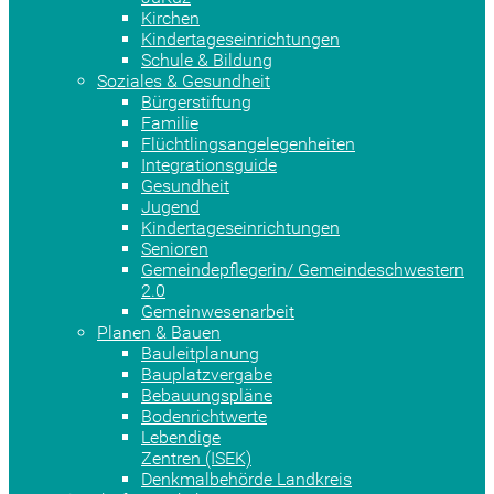
Kirchen
Kindertageseinrichtungen
Schule & Bildung
Soziales & Gesundheit
Bürgerstiftung
Familie
Flüchtlingsangelegenheiten
Integrationsguide
Gesundheit
Jugend
Kindertageseinrichtungen
Senioren
Gemeindepflegerin/ Gemeindeschwestern
2.0
Gemeinwesenarbeit
Planen & Bauen
Bauleitplanung
Bauplatzvergabe
Bebauungspläne
Bodenrichtwerte
Lebendige
Zentren (ISEK)
Denkmalbehörde Landkreis