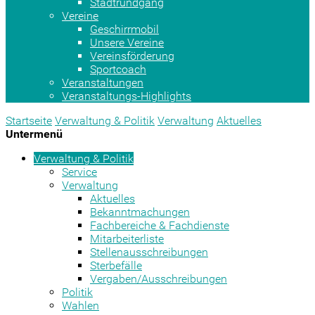
Stadtrundgang
Vereine
Geschirrmobil
Unsere Vereine
Vereinsförderung
Sportcoach
Veranstaltungen
Veranstaltungs-Highlights
Startseite
Verwaltung & Politik
Verwaltung
Aktuelles
Untermenü
Verwaltung & Politik
Service
Verwaltung
Aktuelles
Bekanntmachungen
Fachbereiche & Fachdienste
Mitarbeiterliste
Stellenausschreibungen
Sterbefälle
Vergaben/Ausschreibungen
Politik
Wahlen