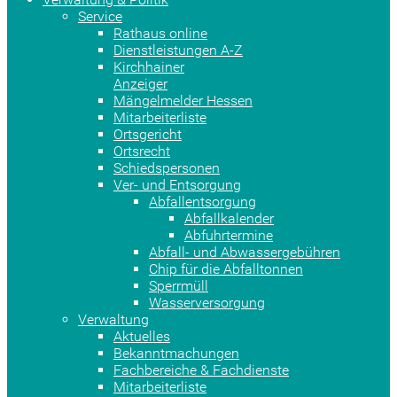
Service
Rathaus online
Dienstleistungen A-Z
Kirchhainer
Anzeiger
Mängelmelder Hessen
Mitarbeiterliste
Ortsgericht
Ortsrecht
Schiedspersonen
Ver- und Entsorgung
Abfallentsorgung
Abfallkalender
Abfuhrtermine
Abfall- und Abwassergebühren
Chip für die Abfalltonnen
Sperrmüll
Wasserversorgung
Verwaltung
Aktuelles
Bekanntmachungen
Fachbereiche & Fachdienste
Mitarbeiterliste