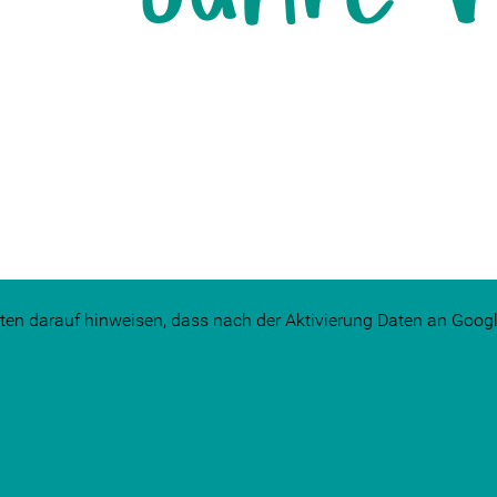
ten darauf hinweisen, dass nach der Aktivierung Daten an Googl