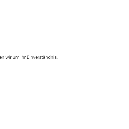
n wir um Ihr Einverständnis.