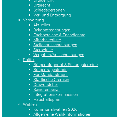
Ortsgericht
Ortsrecht
Schiedspersonen
Ver- und Entsorgung
Verwaltung
Aktuelles
Bekanntmachungen
Fachbereiche & Fachdienste
Mitarbeiterliste
Stellenausschreibungen
Sterbefälle
Vergaben/Ausschreibungen
Politik
Bürgerinfoportal & Sitzungstermine
Bürgerfragestunde
Für Mandatsträger
Städtische Gremien
Ortsvorsteher
Seniorenbeirat
Integrationskommission
Haushaltsplan
Wahlen
Kommunalwahlen 2026
Allgemeine Wahl-Informationen