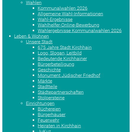
Wahlen
Kommunalwahlen 2026
Allgemeine Wahl-Informationen
Wahl-Ergebnisse
Wahlhelfer-Online-Bewerbung
Wahlergebnisse Kommunalwahlen 2026
Leben & Wohnen
Unsere Stadt
675 Jahre Stadt Kirchhain
Logo, Slogan, Leitbild
Bedeutende Kirchhainer
Bürgerbeteiligung
Geschichte
Monument Jüdischer Friedhof
Märkte
Stadtteile
Städtepartnerschaften
Stolpersteine
Einrichtungen
Büchereien
Bürgerhäuser
Feuerwehr
Heiraten in Kirchhain
JuKuz