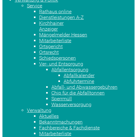
Service
Rathaus online
Dienstleistungen A-Z
Kirchhainer
Anzeiger
Mängelmelder Hessen
Mitarbeiterliste
Ortsgericht
Ortsrecht
Schiedspersonen
Ver- und Entsorgung
Abfallentsorgung
Abfallkalender
Abfuhrtermine
Abfall- und Abwassergebühren
Chip für die Abfalltonnen
Sperrmüll
Wasserversorgung
Verwaltung
Aktuelles
Bekanntmachungen
Fachbereiche & Fachdienste
Mitarbeiterliste