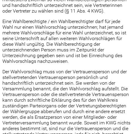
und handschriftlich unterzeichnet sein, wie Vertreterinnen
oder Vertreter zu wählen sind (§ 11 Abs. 4 KWG).
Eine Wahlberechtigte / ein Wahlberechtigter darf für jede
Wahl nur einen Wahlvorschlag unterzeichnen; hat jemand
mehrere Wahlvorschläge für eine Wahl unterzeichnet, so ist
seine Unterschrift auf allen weiteren Wahlvorschlägen für
diese Wahl ungültig. Die Wahlberechtigung der
unterzeichnenden Person muss im Zeitpunkt der
Unterzeichnung gegeben sein und ist bei Einreichung des
Wahlvorschlags nachzuweisen.
Der Wahlvorschlag muss von der Vertrauensperson und der
stellvertretenden Vertrauensperson persönlich und
handschriftlich unterzeichnet sein. Sie werden von der
Versammlung benannt, die den Wahlvorschlag aufstellt. Die
Vertrauensperson oder die stellvertretende Vertrauensperson
kann durch schriftliche Erklärung des für den Wahlkreis
zuständigen Parteiorgans oder der Vertretungsberechtigten
der Wählergruppe abberufen und durch eine andere ersetzt
werden, die als Ersatzperson von einer Mitglieder- oder
Vertreterversammlung benannt wurde. Soweit im KWG nichts
anderes bestimmt ist, sind nur die Vertrauensperson und die