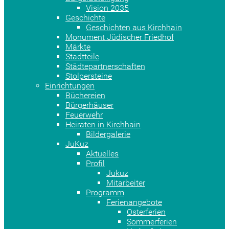
Vision 2035
Geschichte
Geschichten aus Kirchhain
Monument Jüdischer Friedhof
Märkte
Stadtteile
Städtepartnerschaften
Stolpersteine
Einrichtungen
Büchereien
Bürgerhäuser
Feuerwehr
Heiraten in Kirchhain
Bildergalerie
JuKuz
Aktuelles
Profil
Jukuz
Mitarbeiter
Programm
Ferienangebote
Osterferien
Sommerferien