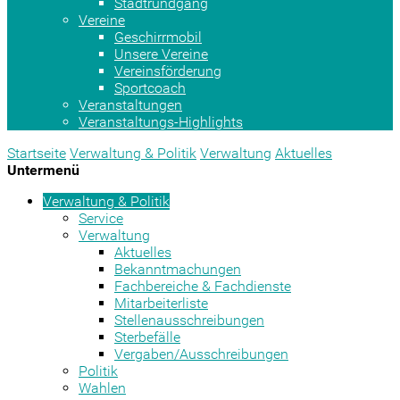
Stadtrundgang
Vereine
Geschirrmobil
Unsere Vereine
Vereinsförderung
Sportcoach
Veranstaltungen
Veranstaltungs-Highlights
Startseite
Verwaltung & Politik
Verwaltung
Aktuelles
Untermenü
Verwaltung & Politik
Service
Verwaltung
Aktuelles
Bekanntmachungen
Fachbereiche & Fachdienste
Mitarbeiterliste
Stellenausschreibungen
Sterbefälle
Vergaben/Ausschreibungen
Politik
Wahlen