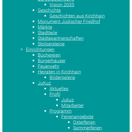
Vision 2035
Geschichte
Geschichten aus Kirchhain
Monument Jüdischer Friedhof
Märkte
Stadtteile
Städtepartnerschaften
Stolpersteine
Einrichtungen
Büchereien
Bürgerhäuser
Feuerwehr
Heiraten in Kirchhain
Bildergalerie
JuKuz
Aktuelles
Profil
Jukuz
Mitarbeiter
Programm
Ferienangebote
Osterferien
Sommerferien