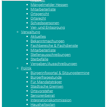
Anzeiger
Mängelmelder Hessen
Mitarbeiterliste
Ortsgericht
Ortsrecht
Schiedspersonen
Ver- und Entsorgung
Verwaltung
Aktuelles
Bekanntmachungen
Fachbereiche & Fachdienste
Mitarbeiterliste
Stellenausschreibungen
Sterbefälle
Vergaben/Ausschreibungen
Politik
Bürgerinfoportal & Sitzungstermine
Bürgerfragestunde
Für Mandatsträger
Städtische Gremien
Ortsvorsteher
Seniorenbeirat
Integrationskommission
Haushaltsplan