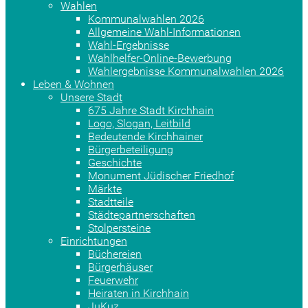
Wahlen
Kommunalwahlen 2026
Allgemeine Wahl-Informationen
Wahl-Ergebnisse
Wahlhelfer-Online-Bewerbung
Wahlergebnisse Kommunalwahlen 2026
Leben & Wohnen
Unsere Stadt
675 Jahre Stadt Kirchhain
Logo, Slogan, Leitbild
Bedeutende Kirchhainer
Bürgerbeteiligung
Geschichte
Monument Jüdischer Friedhof
Märkte
Stadtteile
Städtepartnerschaften
Stolpersteine
Einrichtungen
Büchereien
Bürgerhäuser
Feuerwehr
Heiraten in Kirchhain
JuKuz