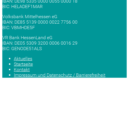
IBAN: DE98 5335 0000 0055 0000 18
BIC: HELADEF1MAR
Volksbank Mittelhessen eG
IBAN: DE85 5139 0000 0022 7756 00
BIC: VBMHDE5F
VR Bank HessenLand eG
IBAN: DE05 5309 3200 0006 0016 29
BIC: GENODE51ALS
Aktuelles
Startseite
Kontakt
Impressum und Datenschutz / Barrierefreiheit