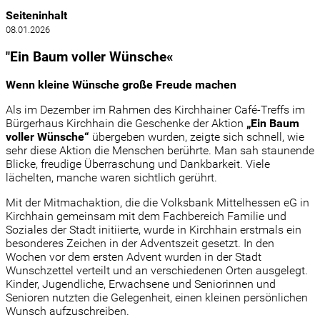
Seiteninhalt
08.01.2026
"Ein Baum voller Wünsche«
Wenn kleine Wünsche große Freude machen
Als im Dezember im Rahmen des Kirchhainer Café-Treffs im
Bürgerhaus Kirchhain die Geschenke der Aktion
„Ein Baum
voller Wünsche“
übergeben wurden, zeigte sich schnell, wie
sehr diese Aktion die Menschen berührte. Man sah staunende
Blicke, freudige Überraschung und Dankbarkeit. Viele
lächelten, manche waren sichtlich gerührt.
Mit der Mitmachaktion, die die Volksbank Mittelhessen eG in
Kirchhain gemeinsam mit dem Fachbereich Familie und
Soziales der Stadt initiierte, wurde in Kirchhain erstmals ein
besonderes Zeichen in der Adventszeit gesetzt. In den
Wochen vor dem ersten Advent wurden in der Stadt
Wunschzettel verteilt und an verschiedenen Orten ausgelegt.
Kinder, Jugendliche, Erwachsene und Seniorinnen und
Senioren nutzten die Gelegenheit, einen kleinen persönlichen
Wunsch aufzuschreiben.