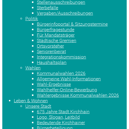
Stellenausschreibungen
Sterbefälle
Vergaben/Ausschreibungen
Politik
Bürgerinfoportal & Sitzungstermine
Bürgerfragestunde
Für Mandatsträger
Städtische Gremien
Ortsvorsteher
Seniorenbeirat
Integrationskommission
Haushaltsplan
Wahlen
Kommunalwahlen 2026
Allgemeine Wahl-Informationen
Wahl-Ergebnisse
Wahlhelfer-Online-Bewerbung
Wahlergebnisse Kommunalwahlen 2026
Leben & Wohnen
Unsere Stadt
675 Jahre Stadt Kirchhain
Logo, Slogan, Leitbild
Bedeutende Kirchhainer
Bürgerbeteiligung