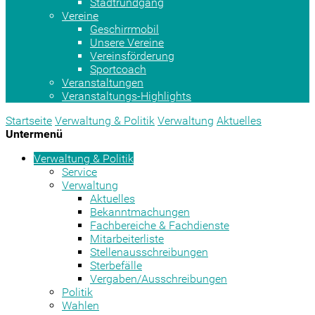
Stadtrundgang
Vereine
Geschirrmobil
Unsere Vereine
Vereinsförderung
Sportcoach
Veranstaltungen
Veranstaltungs-Highlights
Startseite
Verwaltung & Politik
Verwaltung
Aktuelles
Untermenü
Verwaltung & Politik
Service
Verwaltung
Aktuelles
Bekanntmachungen
Fachbereiche & Fachdienste
Mitarbeiterliste
Stellenausschreibungen
Sterbefälle
Vergaben/Ausschreibungen
Politik
Wahlen