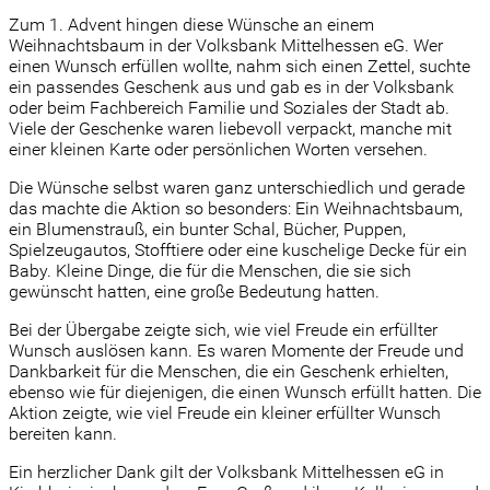
Zum 1. Advent hingen diese Wünsche an einem
Weihnachtsbaum in der Volksbank Mittelhessen eG. Wer
einen Wunsch erfüllen wollte, nahm sich einen Zettel, suchte
ein passendes Geschenk aus und gab es in der Volksbank
oder beim Fachbereich Familie und Soziales der Stadt ab.
Viele der Geschenke waren liebevoll verpackt, manche mit
einer kleinen Karte oder persönlichen Worten versehen.
Die Wünsche selbst waren ganz unterschiedlich und gerade
das machte die Aktion so besonders: Ein Weihnachtsbaum,
ein Blumenstrauß, ein bunter Schal, Bücher, Puppen,
Spielzeugautos, Stofftiere oder eine kuschelige Decke für ein
Baby. Kleine Dinge, die für die Menschen, die sie sich
gewünscht hatten, eine große Bedeutung hatten.
Bei der Übergabe zeigte sich, wie viel Freude ein erfüllter
Wunsch auslösen kann. Es waren Momente der Freude und
Dankbarkeit für die Menschen, die ein Geschenk erhielten,
ebenso wie für diejenigen, die einen Wunsch erfüllt hatten. Die
Aktion zeigte, wie viel Freude ein kleiner erfüllter Wunsch
bereiten kann.
Ein herzlicher Dank gilt der Volksbank Mittelhessen eG in