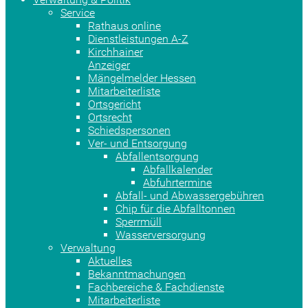
Service
Rathaus online
Dienstleistungen A-Z
Kirchhainer
Anzeiger
Mängelmelder Hessen
Mitarbeiterliste
Ortsgericht
Ortsrecht
Schiedspersonen
Ver- und Entsorgung
Abfallentsorgung
Abfallkalender
Abfuhrtermine
Abfall- und Abwassergebühren
Chip für die Abfalltonnen
Sperrmüll
Wasserversorgung
Verwaltung
Aktuelles
Bekanntmachungen
Fachbereiche & Fachdienste
Mitarbeiterliste