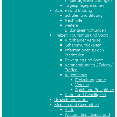
Kindertageseinrichtungen
Tagespflegepersonen
Schulen und Bildung
Schulen und Bildung
Nachhilfe
weitere
Bildungseinrichtungen
Freizeit, Tourismus und Sport
Kirchhainer Vereine
Sehenswürdigkeiten
Informationen zu den
Stadtteilen
Bewegung und Sport
Veranstaltungen / Feiern /
Treffen
Allgemeines
Freizeitangebote
Vereine
Spiel- und Bolzplätze
Kultur und Geselligkeit
Umwelt und Natur
Medizin und Gesundheit
Ärzte
Weitere Dienstleister und