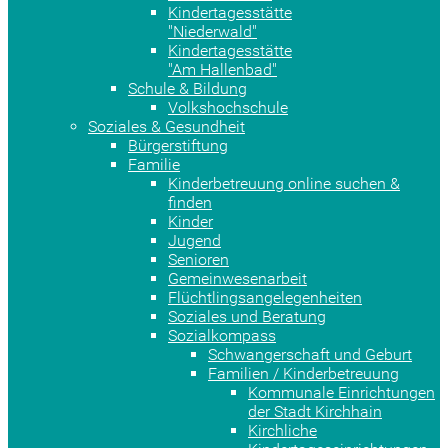
Kindertagesstätte
"Niederwald"
Kindertagesstätte
"Am Hallenbad"
Schule & Bildung
Volkshochschule
Soziales & Gesundheit
Bürgerstiftung
Familie
Kinderbetreuung online suchen &
finden
Kinder
Jugend
Senioren
Gemeinwesenarbeit
Flüchtlingsangelegenheiten
Soziales und Beratung
Sozialkompass
Schwangerschaft und Geburt
Familien / Kinderbetreuung
Kommunale Einrichtungen
der Stadt Kirchhain
Kirchliche