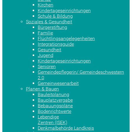
Kirchen
Kindertageseinrichtungen
Schule & Bildung
Soziales & Gesundheit
Bürgerstiftung
Familie
Flüchtlingsangelegenheiten
Integrationsguide
Gesundheit
Jugend
Kindertageseinrichtungen
Senioren
Gemeindepflegerin/ Gemeindeschwestern
2.0
Gemeinwesenarbeit
Planen & Bauen
Bauleitplanung
Bauplatzvergabe
Bebauungspläne
Bodenrichtwerte
Lebendige
Zentren (ISEK)
Denkmalbehörde Landkreis