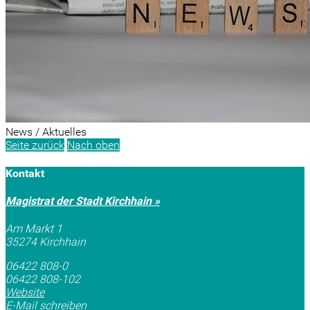
News / Aktuelles
Seite zurück
Nach oben
Kontakt
Magistrat der Stadt Kirchhain »
Am Markt 1
35274 Kirchhain
06422 808-0
06422 808-102
Website
E-Mail schreiben