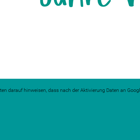
ten darauf hinweisen, dass nach der Aktivierung Daten an Googl