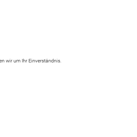
n wir um Ihr Einverständnis.