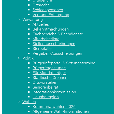
Ortsgericht
Ortsrecht
Schiedspersonen
Ver- und Entsorgung
Verwaltung
Aktuelles
Bekanntmachungen
Fachbereiche & Fachdienste
Mitarbeiterliste
Stellenausschreibungen
Sterbefälle
Vergaben/Ausschreibungen
Politik
Bürgerinfoportal & Sitzungstermine
Bürgerfragestunde
Für Mandatsträger
Städtische Gremien
Ortsvorsteher
Seniorenbeirat
Integrationskommission
Haushaltsplan
Wahlen
Kommunalwahlen 2026
Allgemeine Wahl-Informationen