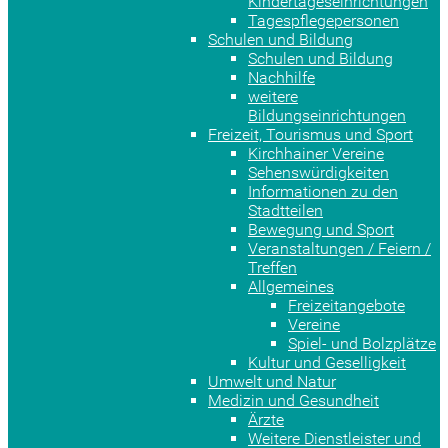
Kindertageseinrichtungen
Tagespflegepersonen
Schulen und Bildung
Schulen und Bildung
Nachhilfe
weitere
Bildungseinrichtungen
Freizeit, Tourismus und Sport
Kirchhainer Vereine
Sehenswürdigkeiten
Informationen zu den
Stadtteilen
Bewegung und Sport
Veranstaltungen / Feiern /
Treffen
Allgemeines
Freizeitangebote
Vereine
Spiel- und Bolzplätze
Kultur und Geselligkeit
Umwelt und Natur
Medizin und Gesundheit
Ärzte
Weitere Dienstleister und