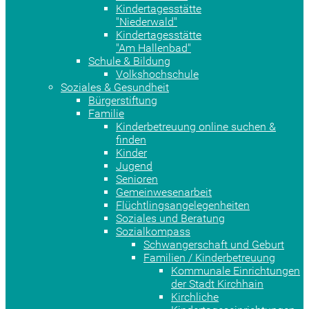
Kindertagesstätte
"Niederwald"
Kindertagesstätte
"Am Hallenbad"
Schule & Bildung
Volkshochschule
Soziales & Gesundheit
Bürgerstiftung
Familie
Kinderbetreuung online suchen &
finden
Kinder
Jugend
Senioren
Gemeinwesenarbeit
Flüchtlingsangelegenheiten
Soziales und Beratung
Sozialkompass
Schwangerschaft und Geburt
Familien / Kinderbetreuung
Kommunale Einrichtungen
der Stadt Kirchhain
Kirchliche