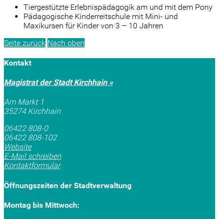
Tiergestützte Erlebnispädagogik am und mit dem Pony
Pädagogische Kinderreitschule mit Mini- und
Maxikursen für Kinder von 3 – 10 Jahren
Seite zurück
Nach oben
Kontakt
Magistrat der Stadt Kirchhain »
Am Markt 1
35274 Kirchhain
06422 808-0
06422 808-102
Website
E-Mail schreiben
Kontaktformular
Öffnungszeiten der Stadtverwaltung
Montag bis Mittwoch: