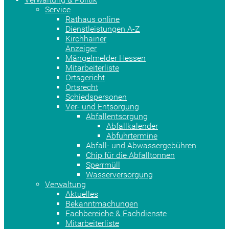
Service
Rathaus online
Dienstleistungen A-Z
Kirchhainer
Anzeiger
Mängelmelder Hessen
Mitarbeiterliste
Ortsgericht
Ortsrecht
Schiedspersonen
Ver- und Entsorgung
Abfallentsorgung
Abfallkalender
Abfuhrtermine
Abfall- und Abwassergebühren
Chip für die Abfalltonnen
Sperrmüll
Wasserversorgung
Verwaltung
Aktuelles
Bekanntmachungen
Fachbereiche & Fachdienste
Mitarbeiterliste