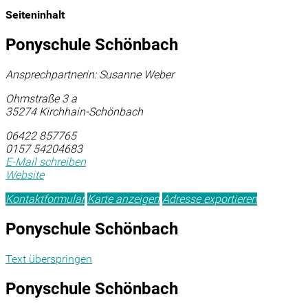
Seiteninhalt
Ponyschule Schönbach
Ansprechpartnerin: Susanne Weber
Ohmstraße 3 a
35274 Kirchhain-Schönbach
06422 857765
0157 54204683
E-Mail schreiben
Website
Kontaktformular
Karte anzeigen
Adresse exportieren
Ponyschule Schönbach
Text überspringen
Ponyschule Schönbach