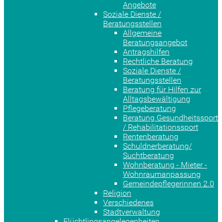
Angebote
Soziale Dienste /
Beratungsstellen
Allgemeine
Beratungsangebot
Antragshilfen
Rechtliche Beratung
Soziale Dienste /
Beratungsstellen
Beratung für Hilfen zur
Alltagsbewältigung
Pflegeberatung
Beratung Gesundheitssport
/ Rehabilitationssport
Rentenberatung
Schuldnerberatung/
Suchtberatung
Wohnberatung - Mieter -
Wohnraumanpassung
Gemeindepflegerinnen 2.0
Religion
Verschiedenes
Stadtverwaltung
Flüchtlingsangelegenheiten