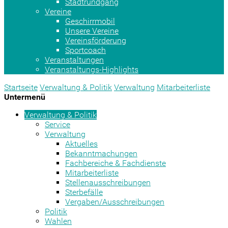
Stadtrundgang
Vereine
Geschirrmobil
Unsere Vereine
Vereinsförderung
Sportcoach
Veranstaltungen
Veranstaltungs-Highlights
Startseite
Verwaltung & Politik
Verwaltung
Mitarbeiterliste
Untermenü
Verwaltung & Politik
Service
Verwaltung
Aktuelles
Bekanntmachungen
Fachbereiche & Fachdienste
Mitarbeiterliste
Stellenausschreibungen
Sterbefälle
Vergaben/Ausschreibungen
Politik
Wahlen