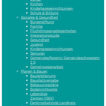
Kirchen
Kindertageseinrichtungen
Schule & Bildung
Soziales & Gesundheit
Bürgerstiftung
Familie
Flüchtlingsangelegenheiten
Integrationsguide
Gesundheit
Jugend
Kindertageseinrichtungen
Senioren
Gemeindepflegerin/ Gemeindeschwestern
2.0
Gemeinwesenarbeit
Planen & Bauen
Bauleitplanung
Bauplatzvergabe
Bebauungspläne
Bodenrichtwerte
Lebendige
Zentren (ISEK)
Denkmalbehörde Landkreis