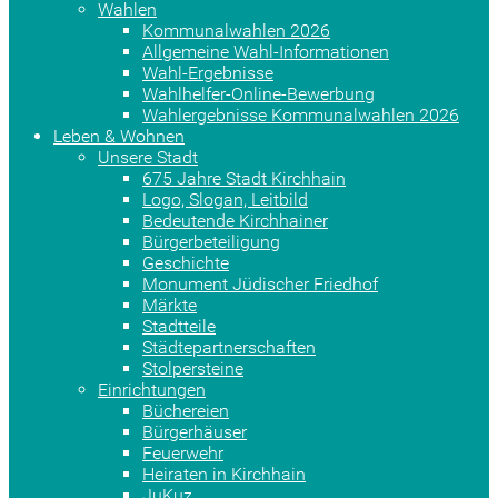
Wahlen
Kommunalwahlen 2026
Allgemeine Wahl-Informationen
Wahl-Ergebnisse
Wahlhelfer-Online-Bewerbung
Wahlergebnisse Kommunalwahlen 2026
Leben & Wohnen
Unsere Stadt
675 Jahre Stadt Kirchhain
Logo, Slogan, Leitbild
Bedeutende Kirchhainer
Bürgerbeteiligung
Geschichte
Monument Jüdischer Friedhof
Märkte
Stadtteile
Städtepartnerschaften
Stolpersteine
Einrichtungen
Büchereien
Bürgerhäuser
Feuerwehr
Heiraten in Kirchhain
JuKuz