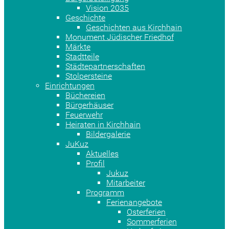
Vision 2035
Geschichte
Geschichten aus Kirchhain
Monument Jüdischer Friedhof
Märkte
Stadtteile
Städtepartnerschaften
Stolpersteine
Einrichtungen
Büchereien
Bürgerhäuser
Feuerwehr
Heiraten in Kirchhain
Bildergalerie
JuKuz
Aktuelles
Profil
Jukuz
Mitarbeiter
Programm
Ferienangebote
Osterferien
Sommerferien