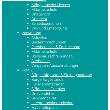
Anzeiger
Mängelmelder Hessen
Mitarbeiterliste
Ortsgericht
Ortsrecht
Schiedspersonen
Ver- und Entsorgung
Verwaltung
Aktuelles
Bekanntmachungen
Fachbereiche & Fachdienste
Mitarbeiterliste
Stellenausschreibungen
Sterbefälle
Vergaben/Ausschreibungen
Politik
Bürgerinfoportal & Sitzungstermine
Bürgerfragestunde
Für Mandatsträger
Städtische Gremien
Ortsvorsteher
Seniorenbeirat
Integrationskommission
Haushaltsplan