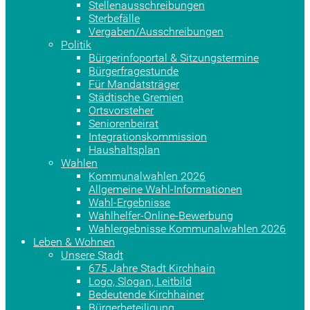
Stellenausschreibungen
Sterbefälle
Vergaben/Ausschreibungen
Politik
Bürgerinfoportal & Sitzungstermine
Bürgerfragestunde
Für Mandatsträger
Städtische Gremien
Ortsvorsteher
Seniorenbeirat
Integrationskommission
Haushaltsplan
Wahlen
Kommunalwahlen 2026
Allgemeine Wahl-Informationen
Wahl-Ergebnisse
Wahlhelfer-Online-Bewerbung
Wahlergebnisse Kommunalwahlen 2026
Leben & Wohnen
Unsere Stadt
675 Jahre Stadt Kirchhain
Logo, Slogan, Leitbild
Bedeutende Kirchhainer
Bürgerbeteiligung