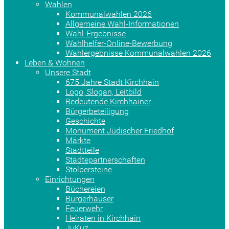
Wahlen
Kommunalwahlen 2026
Allgemeine Wahl-Informationen
Wahl-Ergebnisse
Wahlhelfer-Online-Bewerbung
Wahlergebnisse Kommunalwahlen 2026
Leben & Wohnen
Unsere Stadt
675 Jahre Stadt Kirchhain
Logo, Slogan, Leitbild
Bedeutende Kirchhainer
Bürgerbeteiligung
Geschichte
Monument Jüdischer Friedhof
Märkte
Stadtteile
Städtepartnerschaften
Stolpersteine
Einrichtungen
Büchereien
Bürgerhäuser
Feuerwehr
Heiraten in Kirchhain
JuKuz