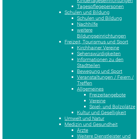
Kindertageseinrichtungen
Tagespflegepersonen
Schulen und Bildung
Schulen und Bildung
Nachhilfe
weitere
Bildungseinrichtungen
Freizeit, Tourismus und Sport
Kirchhainer Vereine
Sehenswürdigkeiten
Informationen zu den
Stadtteilen
Bewegung und Sport
Veranstaltungen / Feiern /
Treffen
Allgemeines
Freizeitangebote
Vereine
Spiel- und Bolzplätze
Kultur und Geselligkeit
Umwelt und Natur
Medizin und Gesundheit
Ärzte
Weitere Dienstleister und