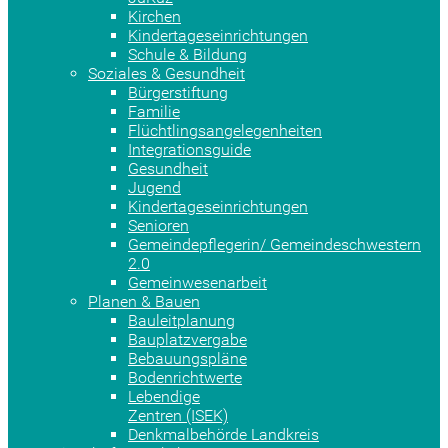
Kirchen
Kindertageseinrichtungen
Schule & Bildung
Soziales & Gesundheit
Bürgerstiftung
Familie
Flüchtlingsangelegenheiten
Integrationsguide
Gesundheit
Jugend
Kindertageseinrichtungen
Senioren
Gemeindepflegerin/ Gemeindeschwestern
2.0
Gemeinwesenarbeit
Planen & Bauen
Bauleitplanung
Bauplatzvergabe
Bebauungspläne
Bodenrichtwerte
Lebendige
Zentren (ISEK)
Denkmalbehörde Landkreis