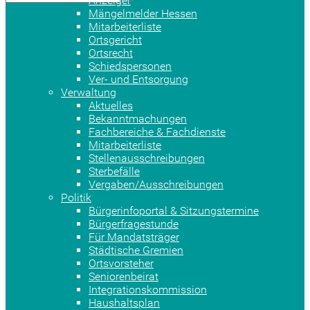
Anzeiger
Mängelmelder Hessen
Mitarbeiterliste
Ortsgericht
Ortsrecht
Schiedspersonen
Ver- und Entsorgung
Verwaltung
Aktuelles
Bekanntmachungen
Fachbereiche & Fachdienste
Mitarbeiterliste
Stellenausschreibungen
Sterbefälle
Vergaben/Ausschreibungen
Politik
Bürgerinfoportal & Sitzungstermine
Bürgerfragestunde
Für Mandatsträger
Städtische Gremien
Ortsvorsteher
Seniorenbeirat
Integrationskommission
Haushaltsplan