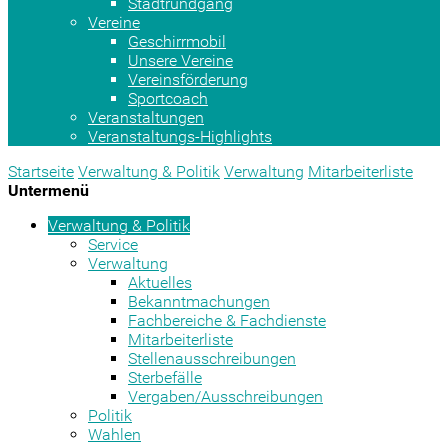
Stadtrundgang
Vereine
Geschirrmobil
Unsere Vereine
Vereinsförderung
Sportcoach
Veranstaltungen
Veranstaltungs-Highlights
Startseite
Verwaltung & Politik
Verwaltung
Mitarbeiterliste
Untermenü
Verwaltung & Politik
Service
Verwaltung
Aktuelles
Bekanntmachungen
Fachbereiche & Fachdienste
Mitarbeiterliste
Stellenausschreibungen
Sterbefälle
Vergaben/Ausschreibungen
Politik
Wahlen