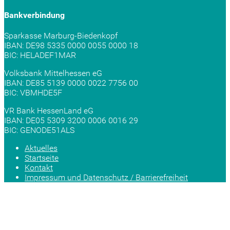
Bankverbindung
Sparkasse Marburg-Biedenkopf
IBAN: DE98 5335 0000 0055 0000 18
BIC: HELADEF1MAR
Volksbank Mittelhessen eG
IBAN: DE85 5139 0000 0022 7756 00
BIC: VBMHDE5F
VR Bank HessenLand eG
IBAN: DE05 5309 3200 0006 0016 29
BIC: GENODE51ALS
Aktuelles
Startseite
Kontakt
Impressum und Datenschutz / Barrierefreiheit