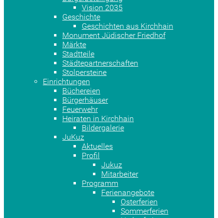
Vision 2035
Geschichte
Geschichten aus Kirchhain
Monument Jüdischer Friedhof
Märkte
Stadtteile
Städtepartnerschaften
Stolpersteine
Einrichtungen
Büchereien
Bürgerhäuser
Feuerwehr
Heiraten in Kirchhain
Bildergalerie
JuKuz
Aktuelles
Profil
Jukuz
Mitarbeiter
Programm
Ferienangebote
Osterferien
Sommerferien