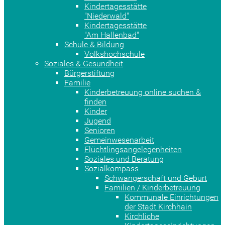
Kindertagesstätte
"Niederwald"
Kindertagesstätte
"Am Hallenbad"
Schule & Bildung
Volkshochschule
Soziales & Gesundheit
Bürgerstiftung
Familie
Kinderbetreuung online suchen &
finden
Kinder
Jugend
Senioren
Gemeinwesenarbeit
Flüchtlingsangelegenheiten
Soziales und Beratung
Sozialkompass
Schwangerschaft und Geburt
Familien / Kinderbetreuung
Kommunale Einrichtungen
der Stadt Kirchhain
Kirchliche