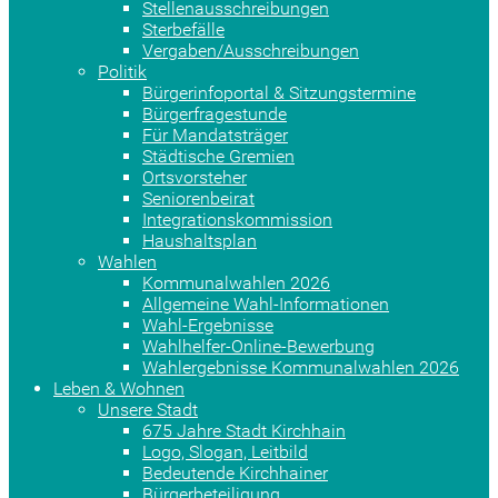
Stellenausschreibungen
Sterbefälle
Vergaben/Ausschreibungen
Politik
Bürgerinfoportal & Sitzungstermine
Bürgerfragestunde
Für Mandatsträger
Städtische Gremien
Ortsvorsteher
Seniorenbeirat
Integrationskommission
Haushaltsplan
Wahlen
Kommunalwahlen 2026
Allgemeine Wahl-Informationen
Wahl-Ergebnisse
Wahlhelfer-Online-Bewerbung
Wahlergebnisse Kommunalwahlen 2026
Leben & Wohnen
Unsere Stadt
675 Jahre Stadt Kirchhain
Logo, Slogan, Leitbild
Bedeutende Kirchhainer
Bürgerbeteiligung