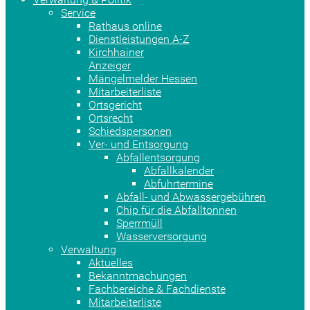
Service
Rathaus online
Dienstleistungen A-Z
Kirchhainer
Anzeiger
Mängelmelder Hessen
Mitarbeiterliste
Ortsgericht
Ortsrecht
Schiedspersonen
Ver- und Entsorgung
Abfallentsorgung
Abfallkalender
Abfuhrtermine
Abfall- und Abwassergebühren
Chip für die Abfalltonnen
Sperrmüll
Wasserversorgung
Verwaltung
Aktuelles
Bekanntmachungen
Fachbereiche & Fachdienste
Mitarbeiterliste