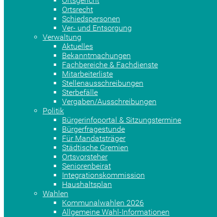
Ortsgericht
Ortsrecht
Schiedspersonen
Ver- und Entsorgung
Verwaltung
Aktuelles
Bekanntmachungen
Fachbereiche & Fachdienste
Mitarbeiterliste
Stellenausschreibungen
Sterbefälle
Vergaben/Ausschreibungen
Politik
Bürgerinfoportal & Sitzungstermine
Bürgerfragestunde
Für Mandatsträger
Städtische Gremien
Ortsvorsteher
Seniorenbeirat
Integrationskommission
Haushaltsplan
Wahlen
Kommunalwahlen 2026
Allgemeine Wahl-Informationen