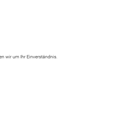
n wir um Ihr Einverständnis.