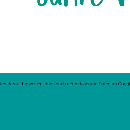
ten darauf hinweisen, dass nach der Aktivierung Daten an Googl