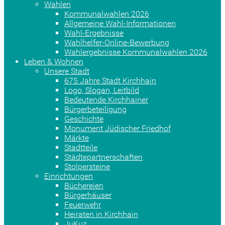
Wahlen
Kommunalwahlen 2026
Allgemeine Wahl-Informationen
Wahl-Ergebnisse
Wahlhelfer-Online-Bewerbung
Wahlergebnisse Kommunalwahlen 2026
Leben & Wohnen
Unsere Stadt
675 Jahre Stadt Kirchhain
Logo, Slogan, Leitbild
Bedeutende Kirchhainer
Bürgerbeteiligung
Geschichte
Monument Jüdischer Friedhof
Märkte
Stadtteile
Städtepartnerschaften
Stolpersteine
Einrichtungen
Büchereien
Bürgerhäuser
Feuerwehr
Heiraten in Kirchhain
JuKuz