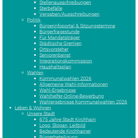
Stellenausschreibungen
Sterbefälle
Vergaben/Ausschreibungen
Politik
Bürgerinfoportal & Sitzungstermine
Bürgerfragestunde
Für Mandatsträger
Städtische Gremien
Ortsvorsteher
Seniorenbeirat
Integrationskommission
Haushaltsplan
Wahlen
Kommunalwahlen 2026
Allgemeine Wahl-Informationen
Wahl-Ergebnisse
Wahlhelfer-Online-Bewerbung
Wahlergebnisse Kommunalwahlen 2026
Leben & Wohnen
Unsere Stadt
675 Jahre Stadt Kirchhain
Logo, Slogan, Leitbild
Bedeutende Kirchhainer
Bürgerbeteiligung