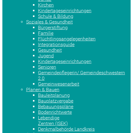
Kirchen
Kindertageseinrichtungen
Schule & Bildung
Soziales & Gesundheit
Bürgerstiftung
Familie
Flüchtlingsangelegenheiten
Integrationsguide
Gesundheit
Jugend
Kindertageseinrichtungen
Senioren
Gemeindepflegerin/ Gemeindeschwestern
2.0
Gemeinwesenarbeit
Planen & Bauen
Bauleitplanung
Bauplatzvergabe
Bebauungspläne
Bodenrichtwerte
Lebendige
Zentren (ISEK)
Denkmalbehörde Landkreis