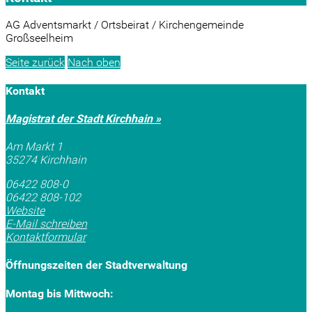
AG Adventsmarkt / Ortsbeirat / Kirchengemeinde
Großseelheim
Seite zurück
Nach oben
Kontakt
Magistrat der Stadt Kirchhain »
Am Markt 1
35274 Kirchhain
06422 808-0
06422 808-102
Website
E-Mail schreiben
Kontaktformular
Öffnungszeiten der Stadtverwaltung
Montag bis Mittwoch: