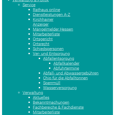
Service
Rathaus online
Dienstleistungen A-Z
Kirchhainer
Anzeiger
Mängelmelder Hessen
Mitarbeiterliste
Ortsgericht
Ortsrecht
Schiedspersonen
Ver- und Entsorgung
Abfallentsorgung
Abfallkalender
Abfuhrtermine
Abfall- und Abwassergebühren
Chip für die Abfalltonnen
Sperrmüll
Wasserversorgung
Verwaltung
Aktuelles
Bekanntmachungen
Fachbereiche & Fachdienste
Mitarbeiterliste