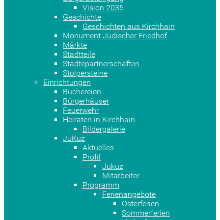
Vision 2035
Geschichte
Geschichten aus Kirchhain
Monument Jüdischer Friedhof
Märkte
Stadtteile
Städtepartnerschaften
Stolpersteine
Einrichtungen
Büchereien
Bürgerhäuser
Feuerwehr
Heiraten in Kirchhain
Bildergalerie
JuKuz
Aktuelles
Profil
Jukuz
Mitarbeiter
Programm
Ferienangebote
Osterferien
Sommerferien