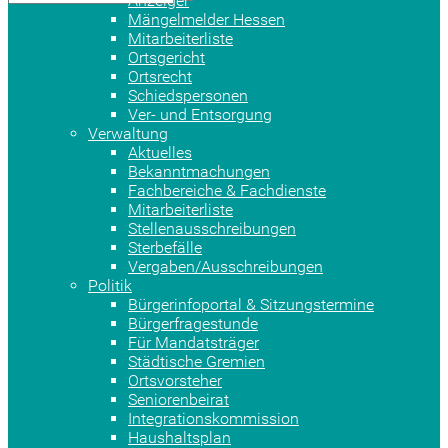
Anzeiger
Mängelmelder Hessen
Mitarbeiterliste
Ortsgericht
Ortsrecht
Schiedspersonen
Ver- und Entsorgung
Verwaltung
Aktuelles
Bekanntmachungen
Fachbereiche & Fachdienste
Mitarbeiterliste
Stellenausschreibungen
Sterbefälle
Vergaben/Ausschreibungen
Politik
Bürgerinfoportal & Sitzungstermine
Bürgerfragestunde
Für Mandatsträger
Städtische Gremien
Ortsvorsteher
Seniorenbeirat
Integrationskommission
Haushaltsplan