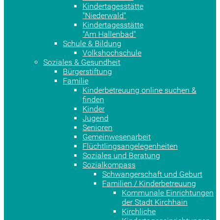
Kindertagesstätte
"Niederwald"
Kindertagesstätte
"Am Hallenbad"
Schule & Bildung
Volkshochschule
Soziales & Gesundheit
Bürgerstiftung
Familie
Kinderbetreuung online suchen &
finden
Kinder
Jugend
Senioren
Gemeinwesenarbeit
Flüchtlingsangelegenheiten
Soziales und Beratung
Sozialkompass
Schwangerschaft und Geburt
Familien / Kinderbetreuung
Kommunale Einrichtungen
der Stadt Kirchhain
Kirchliche