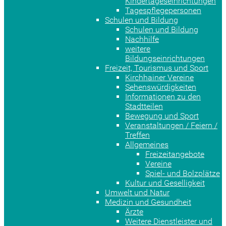
Kindertageseinrichtungen
Tagespflegepersonen
Schulen und Bildung
Schulen und Bildung
Nachhilfe
weitere
Bildungseinrichtungen
Freizeit, Tourismus und Sport
Kirchhainer Vereine
Sehenswürdigkeiten
Informationen zu den
Stadtteilen
Bewegung und Sport
Veranstaltungen / Feiern /
Treffen
Allgemeines
Freizeitangebote
Vereine
Spiel- und Bolzplätze
Kultur und Geselligkeit
Umwelt und Natur
Medizin und Gesundheit
Ärzte
Weitere Dienstleister und