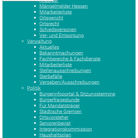
Anzeiger
Mängelmelder Hessen
Mitarbeiterliste
Ortsgericht
Ortsrecht
Schiedspersonen
Ver- und Entsorgung
Verwaltung
Aktuelles
Bekanntmachungen
Fachbereiche & Fachdienste
Mitarbeiterliste
Stellenausschreibungen
Sterbefälle
Vergaben/Ausschreibungen
Politik
Bürgerinfoportal & Sitzungstermine
Bürgerfragestunde
Für Mandatsträger
Städtische Gremien
Ortsvorsteher
Seniorenbeirat
Integrationskommission
Haushaltsplan