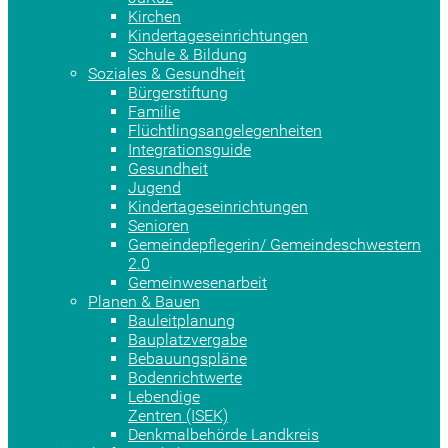
Kirchen
Kindertageseinrichtungen
Schule & Bildung
Soziales & Gesundheit
Bürgerstiftung
Familie
Flüchtlingsangelegenheiten
Integrationsguide
Gesundheit
Jugend
Kindertageseinrichtungen
Senioren
Gemeindepflegerin/ Gemeindeschwestern
2.0
Gemeinwesenarbeit
Planen & Bauen
Bauleitplanung
Bauplatzvergabe
Bebauungspläne
Bodenrichtwerte
Lebendige
Zentren (ISEK)
Denkmalbehörde Landkreis