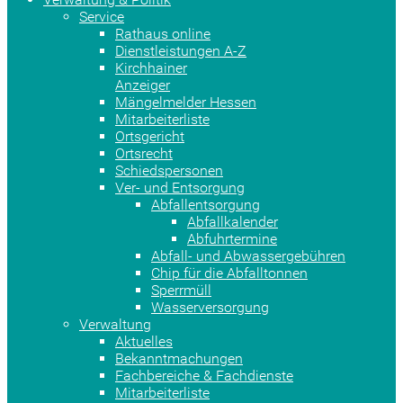
Service
Rathaus online
Dienstleistungen A-Z
Kirchhainer
Anzeiger
Mängelmelder Hessen
Mitarbeiterliste
Ortsgericht
Ortsrecht
Schiedspersonen
Ver- und Entsorgung
Abfallentsorgung
Abfallkalender
Abfuhrtermine
Abfall- und Abwassergebühren
Chip für die Abfalltonnen
Sperrmüll
Wasserversorgung
Verwaltung
Aktuelles
Bekanntmachungen
Fachbereiche & Fachdienste
Mitarbeiterliste