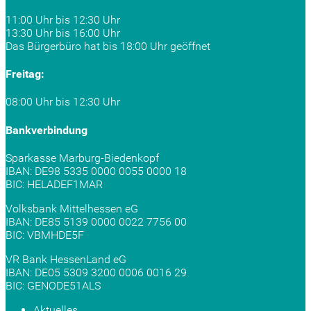
11:00 Uhr bis 12:30 Uhr
13:30 Uhr bis 16:00 Uhr
Das Bürgerbüro hat bis 18:00 Uhr geöffnet
Freitag:
08:00 Uhr bis 12:30 Uhr
Bankverbindung
Sparkasse Marburg-Biedenkopf
IBAN: DE98 5335 0000 0055 0000 18
BIC: HELADEF1MAR
Volksbank Mittelhessen eG
IBAN: DE85 5139 0000 0022 7756 00
BIC: VBMHDE5F
VR Bank HessenLand eG
IBAN: DE05 5309 3200 0006 0016 29
BIC: GENODE51ALS
Aktuelles