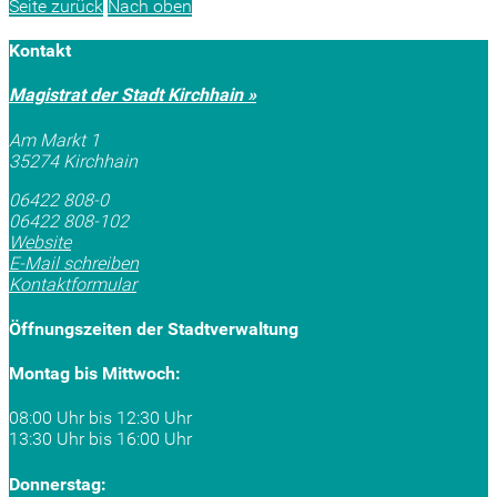
Seite zurück
Nach oben
Kontakt
Magistrat der Stadt Kirchhain »
Am Markt 1
35274 Kirchhain
06422 808-0
06422 808-102
Website
E-Mail schreiben
Kontaktformular
Öffnungszeiten der Stadtverwaltung
Montag bis Mittwoch:
08:00 Uhr bis 12:30 Uhr
13:30 Uhr bis 16:00 Uhr
Donnerstag: