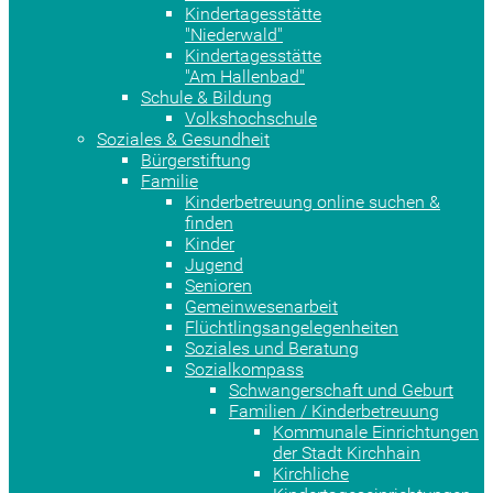
Kindertagesstätte
"Niederwald"
Kindertagesstätte
"Am Hallenbad"
Schule & Bildung
Volkshochschule
Soziales & Gesundheit
Bürgerstiftung
Familie
Kinderbetreuung online suchen &
finden
Kinder
Jugend
Senioren
Gemeinwesenarbeit
Flüchtlingsangelegenheiten
Soziales und Beratung
Sozialkompass
Schwangerschaft und Geburt
Familien / Kinderbetreuung
Kommunale Einrichtungen
der Stadt Kirchhain
Kirchliche