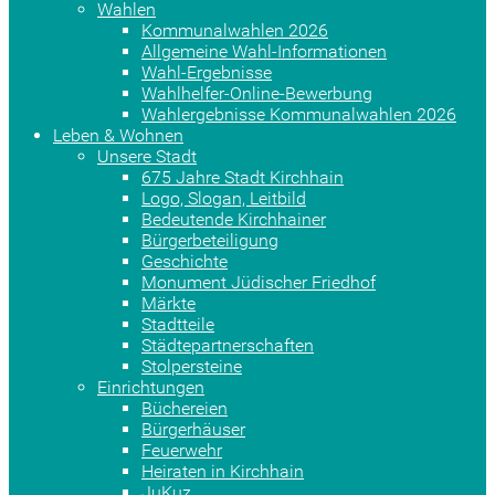
Wahlen
Kommunalwahlen 2026
Allgemeine Wahl-Informationen
Wahl-Ergebnisse
Wahlhelfer-Online-Bewerbung
Wahlergebnisse Kommunalwahlen 2026
Leben & Wohnen
Unsere Stadt
675 Jahre Stadt Kirchhain
Logo, Slogan, Leitbild
Bedeutende Kirchhainer
Bürgerbeteiligung
Geschichte
Monument Jüdischer Friedhof
Märkte
Stadtteile
Städtepartnerschaften
Stolpersteine
Einrichtungen
Büchereien
Bürgerhäuser
Feuerwehr
Heiraten in Kirchhain
JuKuz