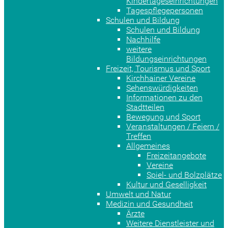
Kindertageseinrichtungen
Tagespflegepersonen
Schulen und Bildung
Schulen und Bildung
Nachhilfe
weitere
Bildungseinrichtungen
Freizeit, Tourismus und Sport
Kirchhainer Vereine
Sehenswürdigkeiten
Informationen zu den
Stadtteilen
Bewegung und Sport
Veranstaltungen / Feiern /
Treffen
Allgemeines
Freizeitangebote
Vereine
Spiel- und Bolzplätze
Kultur und Geselligkeit
Umwelt und Natur
Medizin und Gesundheit
Ärzte
Weitere Dienstleister und