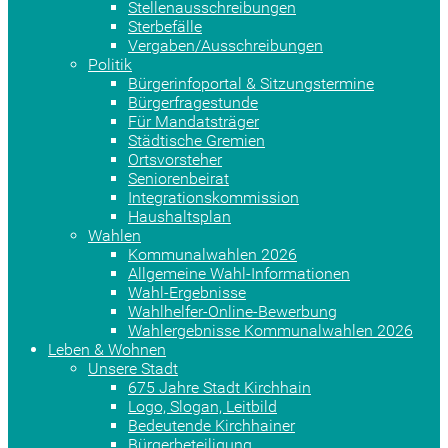
Stellenausschreibungen
Sterbefälle
Vergaben/Ausschreibungen
Politik
Bürgerinfoportal & Sitzungstermine
Bürgerfragestunde
Für Mandatsträger
Städtische Gremien
Ortsvorsteher
Seniorenbeirat
Integrationskommission
Haushaltsplan
Wahlen
Kommunalwahlen 2026
Allgemeine Wahl-Informationen
Wahl-Ergebnisse
Wahlhelfer-Online-Bewerbung
Wahlergebnisse Kommunalwahlen 2026
Leben & Wohnen
Unsere Stadt
675 Jahre Stadt Kirchhain
Logo, Slogan, Leitbild
Bedeutende Kirchhainer
Bürgerbeteiligung