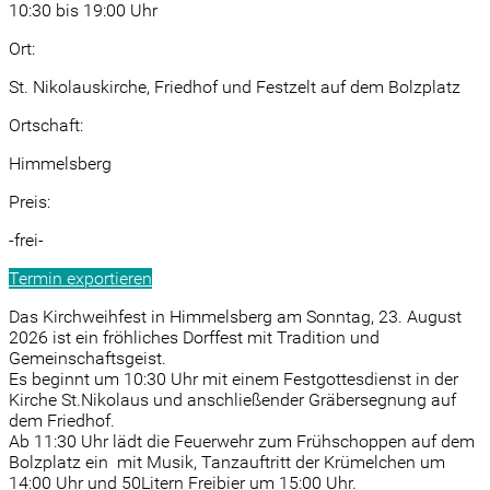
10:30 bis 19:00 Uhr
Ort:
St. Nikolauskirche, Friedhof und Festzelt auf dem Bolzplatz
Ortschaft:
Himmelsberg
Preis:
-frei-
Termin exportieren
Das Kirchweihfest in Himmelsberg am Sonntag, 23. August
2026 ist ein fröhliches Dorffest mit Tradition und
Gemeinschaftsgeist.
Es beginnt um 10:30 Uhr mit einem Festgottesdienst in der
Kirche St.Nikolaus und anschließender Gräbersegnung auf
dem Friedhof.
Ab 11:30 Uhr lädt die Feuerwehr zum Frühschoppen auf dem
Bolzplatz ein mit Musik, Tanzauftritt der Krümelchen um
14:00 Uhr und 50Litern Freibier um 15:00 Uhr.