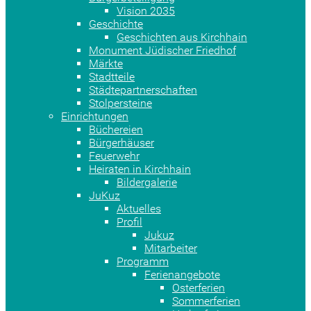
Vision 2035
Geschichte
Geschichten aus Kirchhain
Monument Jüdischer Friedhof
Märkte
Stadtteile
Städtepartnerschaften
Stolpersteine
Einrichtungen
Büchereien
Bürgerhäuser
Feuerwehr
Heiraten in Kirchhain
Bildergalerie
JuKuz
Aktuelles
Profil
Jukuz
Mitarbeiter
Programm
Ferienangebote
Osterferien
Sommerferien