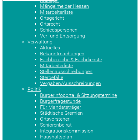
Anzeiger
Mängelmelder Hessen
Mitarbeiterliste
Ortsgericht
Ortsrecht
Schiedspersonen
Ver- und Entsorgung
Verwaltung
Aktuelles
Bekanntmachungen
Fachbereiche & Fachdienste
Mitarbeiterliste
Stellenausschreibungen
Sterbefälle
Vergaben/Ausschreibungen
Politik
Bürgerinfoportal & Sitzungstermine
Bürgerfragestunde
Für Mandatsträger
Städtische Gremien
Ortsvorsteher
Seniorenbeirat
Integrationskommission
Haushaltsplan