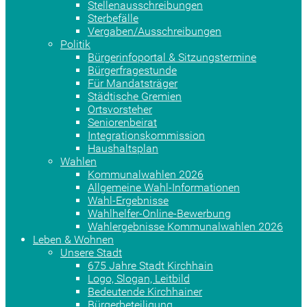
Stellenausschreibungen
Sterbefälle
Vergaben/Ausschreibungen
Politik
Bürgerinfoportal & Sitzungstermine
Bürgerfragestunde
Für Mandatsträger
Städtische Gremien
Ortsvorsteher
Seniorenbeirat
Integrationskommission
Haushaltsplan
Wahlen
Kommunalwahlen 2026
Allgemeine Wahl-Informationen
Wahl-Ergebnisse
Wahlhelfer-Online-Bewerbung
Wahlergebnisse Kommunalwahlen 2026
Leben & Wohnen
Unsere Stadt
675 Jahre Stadt Kirchhain
Logo, Slogan, Leitbild
Bedeutende Kirchhainer
Bürgerbeteiligung