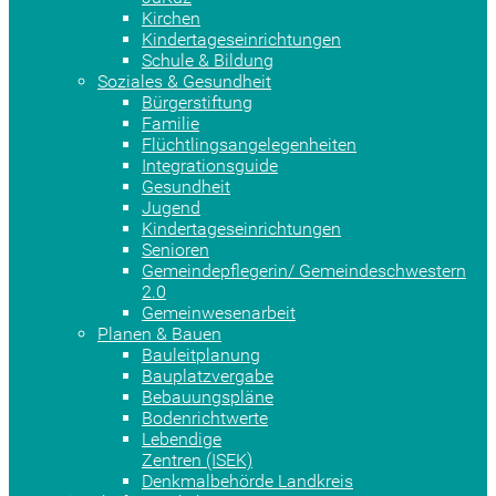
Kirchen
Kindertageseinrichtungen
Schule & Bildung
Soziales & Gesundheit
Bürgerstiftung
Familie
Flüchtlingsangelegenheiten
Integrationsguide
Gesundheit
Jugend
Kindertageseinrichtungen
Senioren
Gemeindepflegerin/ Gemeindeschwestern
2.0
Gemeinwesenarbeit
Planen & Bauen
Bauleitplanung
Bauplatzvergabe
Bebauungspläne
Bodenrichtwerte
Lebendige
Zentren (ISEK)
Denkmalbehörde Landkreis