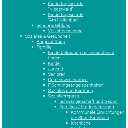
Kindertagesstätte
"Niederwald"
Kindertagesstätte
"Am Hallenbad"
Schule & Bildung
Volkshochschule
Soziales & Gesundheit
Bürgerstiftung
Familie
Kinderbetreuung online suchen &
finden
Kinder
Jugend
Senioren
Gemeinwesenarbeit
Flüchtlingsangelegenheiten
Soziales und Beratung
Sozialkompass
Schwangerschaft und Geburt
Familien / Kinderbetreuung
Kommunale Einrichtungen
der Stadt Kirchhain
Kirchliche