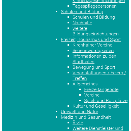
Kindertageseinrichtungen
Tagespflegepersonen
Schulen und Bildung
Schulen und Bildung
Nachhilfe
weitere
Bildungseinrichtungen
Freizeit, Tourismus und Sport
Kirchhainer Vereine
Sehenswürdigkeiten
Informationen zu den
Stadtteilen
Bewegung und Sport
Veranstaltungen / Feiern /
Treffen
Allgemeines
Freizeitangebote
Vereine
Spiel- und Bolzplätze
Kultur und Geselligkeit
Umwelt und Natur
Medizin und Gesundheit
Ärzte
Weitere Dienstleister und