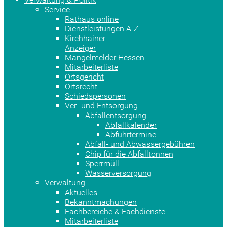
Service
Rathaus online
Dienstleistungen A-Z
Kirchhainer
Anzeiger
Mängelmelder Hessen
Mitarbeiterliste
Ortsgericht
Ortsrecht
Schiedspersonen
Ver- und Entsorgung
Abfallentsorgung
Abfallkalender
Abfuhrtermine
Abfall- und Abwassergebühren
Chip für die Abfalltonnen
Sperrmüll
Wasserversorgung
Verwaltung
Aktuelles
Bekanntmachungen
Fachbereiche & Fachdienste
Mitarbeiterliste