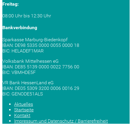
Freitag:
08:00 Uhr bis 12:30 Uhr
Bankverbindung
Sparkasse Marburg-Biedenkopf
IBAN: DE98 5335 0000 0055 0000 18
BIC: HELADEF1MAR
Volksbank Mittelhessen eG
IBAN: DE85 5139 0000 0022 7756 00
BIC: VBMHDE5F
VR Bank HessenLand eG
IBAN: DE05 5309 3200 0006 0016 29
BIC: GENODE51ALS
Aktuelles
Startseite
Kontakt
Impressum und Datenschutz / Barrierefreiheit