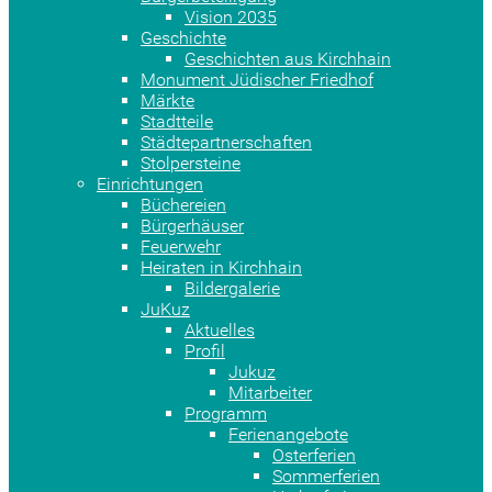
Vision 2035
Geschichte
Geschichten aus Kirchhain
Monument Jüdischer Friedhof
Märkte
Stadtteile
Städtepartnerschaften
Stolpersteine
Einrichtungen
Büchereien
Bürgerhäuser
Feuerwehr
Heiraten in Kirchhain
Bildergalerie
JuKuz
Aktuelles
Profil
Jukuz
Mitarbeiter
Programm
Ferienangebote
Osterferien
Sommerferien