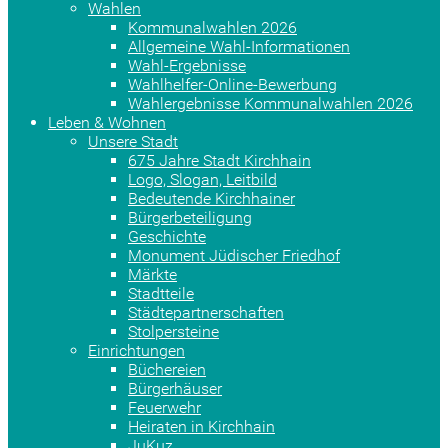
Wahlen
Kommunalwahlen 2026
Allgemeine Wahl-Informationen
Wahl-Ergebnisse
Wahlhelfer-Online-Bewerbung
Wahlergebnisse Kommunalwahlen 2026
Leben & Wohnen
Unsere Stadt
675 Jahre Stadt Kirchhain
Logo, Slogan, Leitbild
Bedeutende Kirchhainer
Bürgerbeteiligung
Geschichte
Monument Jüdischer Friedhof
Märkte
Stadtteile
Städtepartnerschaften
Stolpersteine
Einrichtungen
Büchereien
Bürgerhäuser
Feuerwehr
Heiraten in Kirchhain
JuKuz